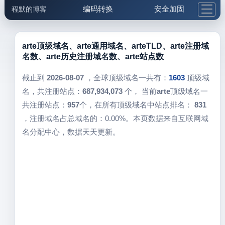
编码转换
安全加固
程默的博客
格式化与前端
网络工具
IP与域名
邮件工具
生活便民
更多工具
arte顶级域名、arte通用域名、arteTLD、arte注册域
名数、arte历史注册域名数、arte站点数
5.1支付宝大红包
截止到
2026-08-07
，全球顶级域名一共有：
1603
顶级域
名，共注册站点：
687,934,073
个， 当前
arte
顶级域名一
共注册站点：
957
个，在所有顶级域名中站点排名：
831
，注册域名占总域名的：0.00%。本页数据来自互联网域
名分配中心，数据天天更新。