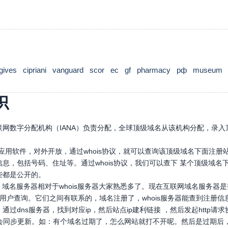
gives
cipriani
vanguard
scor
ec
gf
pharmacy
рф
museum
识
网数字分配机构（IANA）负责分配，全球顶级域名从该机构分配，录入顶
口应用软件，对外开放，通过whois协议，就可以查询该顶级域名下面注
息，包括号码、住址等。通过whois协议，我们可以查下 某个顶级域
些都是公开的。
，域名服务器相对于whois服务器大家熟悉多了。现在互联网域名服务器
，供用户查询。它们之间有联系的，域名注册了，whois服务器能查到注册信
通过dns服务器，找到对应ip，然后站点ip建利链接 ，然后发起htt
也会同步更新。如：有个域名过期了，怎么网站就打不开呢。然后是过期后