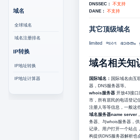
DNSSEC：
不支持
域名
DANE：
不支持
全球域名
其它顶级域名
域名注册排名
limited
ભારત
ഭാരതം
IP转换
域名相关知
IP地址转换
IP地址计算器
国际域名：
国际域名由互联
器，DNS服务器等。
whois服务器
开放43接
市，所有居民的电话登记信
注册人等等信息，一般这
域名服务器name server
务器、与whois服务器
记录。用户打开一个站点，
构提供DNS服务器解析