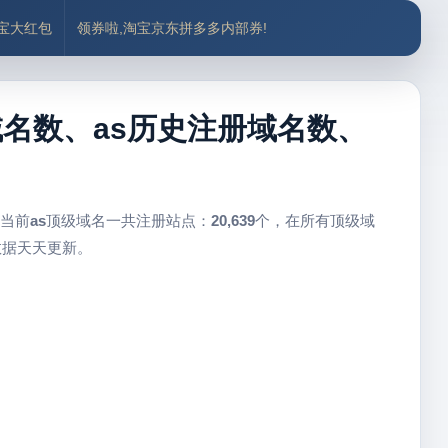
付宝大红包
领券啦,淘宝京东拼多多内部券!
册域名数、as历史注册域名数、
 当前
as
顶级域名一共注册站点：
20,639
个，在所有顶级域
数据天天更新。