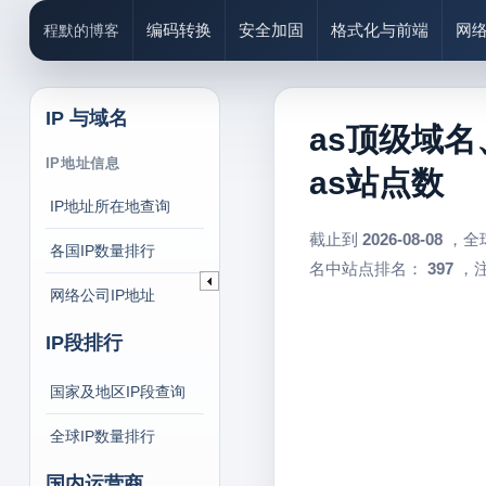
编码转换
安全加固
格式化与前端
网
程默的博客
IP 与域名
as顶级域名
IP地址信息
as站点数
IP地址所在地查询
截止到
2026-08-08
，全
各国IP数量排行
名中站点排名：
397
，注
网络公司IP地址
IP段排行
国家及地区IP段查询
全球IP数量排行
国内运营商