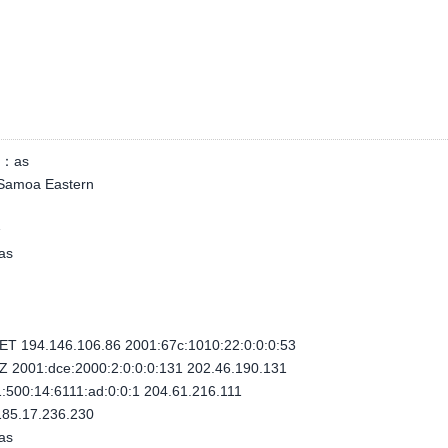
：
as
moa Eastern
个
.as
T 194.146.106.86 2001:67c:1010:22:0:0:0:53
 2001:dce:2000:2:0:0:0:131 202.46.190.131
500:14:6111:ad:0:0:1 204.61.216.111
85.17.236.230
.as