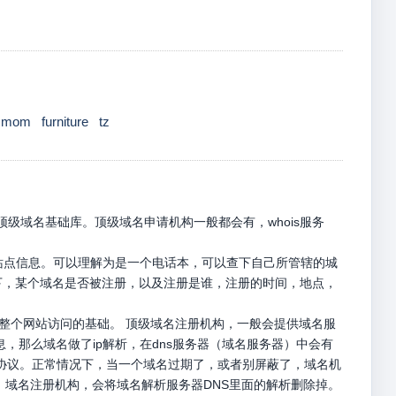
mom
furniture
tz
级域名基础库。顶级域名申请机构一般都会有，whois服务
册站点信息。可以理解为是一个电话本，可以查下自己所管辖的城
名下，某个域名是否被注册，以及注册是谁，注册的时间，地点，
是整个网站访问的基础。 顶级域名注册机构，一般会提供域名服
息，那么域名做了ip解析，在dns服务器（域名服务器）中会有
p请求协议。正常情况下，当一个域名过期了，或者别屏蔽了，域名机
，域名注册机构，会将域名解析服务器DNS里面的解析删除掉。