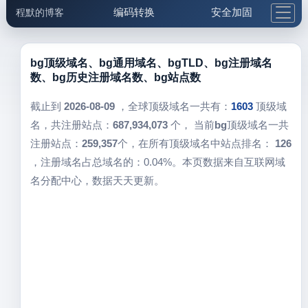
编码转换
安全加固
程默的博客
格式化与前端
网络工具
IP与域名
邮件工具
生活便民
更多工具
bg顶级域名、bg通用域名、bgTLD、bg注册域名
数、bg历史注册域名数、bg站点数
5.1支付宝大红包
截止到
2026-08-09
，全球顶级域名一共有：
1603
顶级域
名，共注册站点：
687,934,073
个， 当前
bg
顶级域名一共
注册站点：
259,357
个，在所有顶级域名中站点排名：
126
，注册域名占总域名的：0.04%。本页数据来自互联网域
名分配中心，数据天天更新。