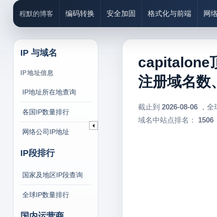
编码转换
安全加固
格式化与前端
网
程默的博客
IP 与域名
capitalo
IP地址信息
注册域名数、c
IP地址所在地查询
截止到
2026-08-06
，全
各国IP数量排行
域名中站点排名：
1506
网络公司IP地址
IP段排行
国家及地区IP段查询
全球IP数量排行
国内运营商