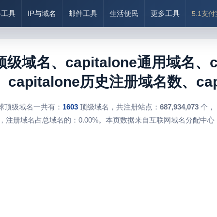
络工具
IP与域名
邮件工具
生活便民
更多工具
5.1支
ne顶级域名、capitalone通用域名、cap
apitalone历史注册域名数、capi
球顶级域名一共有：
1603
顶级域名，共注册站点：
687,934,073
个，
，注册域名占总域名的：0.00%。本页数据来自互联网域名分配中