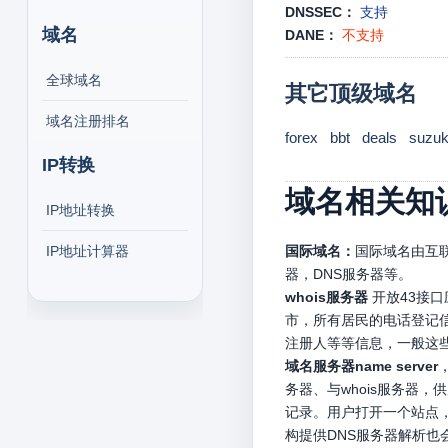
DNSSEC：
支持
域名
DANE：
不支持
全球域名
其它顶级域名
域名注册排名
forex
bbt
deals
suzuk
IP转换
域名相关知
IP地址转换
IP地址计算器
国际域名：
国际域名由互联
器，DNS服务器等。
whois服务器
开放43接
市，所有居民的电话登记信
注册人等等信息，一般这
域名服务器name server
务器、与whois服务器
记录。用户打开一个站点，
构提供DNS服务器解析