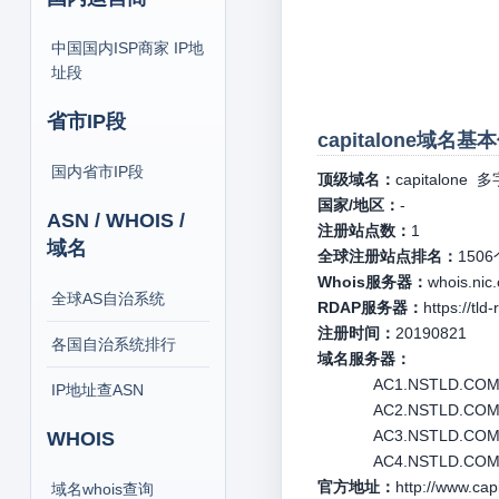
中国国内ISP商家 IP地
址段
省市IP段
capitalone域名基
国内省市IP段
顶级域名：
capitalone
多
国家/地区：
-
ASN / WHOIS /
注册站点数：
1
域名
全球注册站点排名：
1506
Whois服务器：
whois.nic.
全球AS自治系统
RDAP服务器：
https://tld
注册时间：
20190821
各国自治系统排行
域名服务器：
AC1.NSTLD.COM 1
IP地址查ASN
AC2.NSTLD.COM 1
AC3.NSTLD.COM 1
WHOIS
AC4.NSTLD.COM 1
官方地址：
http://www.cap
域名whois查询