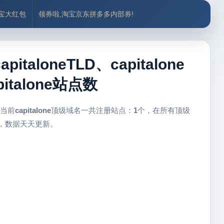
付宝大红包
领券啦,淘宝京东拼多多内部券!
italoneTLD、capitalone
talone站点数
 当前
capitalone
顶级域名一共注册站点：
1
个，在所有顶级
心，数据天天更新。