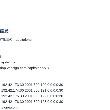
本信息:
字节域名：
capitalone
个
capitalone
-rdap.verisign.com/capitalone/v1/
92.42.173.30 2001:500:120:0:0:0:0:30
92.42.174.30 2001:500:121:0:0:0:0:30
92.42.175.30 2001:500:122:0:0:0:0:30
92.42.176.30 2001:500:123:0:0:0:0:30
italone.com