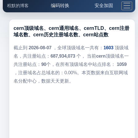
编码转换
安全加固
程默的博客
格式化与前端
网络工具
IP与域名
邮件工具
生活便民
更多工具
cern顶级域名、cern通用域名、cernTLD、cern注册
域名数、cern历史注册域名数、cern站点数
5.1支付宝大红包
截止到
2026-08-07
，全球顶级域名一共有：
1603
顶级域
名，共注册站点：
687,934,073
个， 当前
cern
顶级域名一
共注册站点：
90
个，在所有顶级域名中站点排名：
1059
，注册域名占总域名的：0.00%。本页数据来自互联网域
名分配中心，数据天天更新。