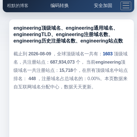
编码转换
安全加固
程默的博客
格式化与前端
网络工具
IP与域名
邮件工具
生活便民
更多工具
engineering顶级域名、engineering通用域名、
engineeringTLD、engineering注册域名数、
5.1支付宝大红包
engineering历史注册域名数、engineering站点数
截止到
2026-08-09
，全球顶级域名一共有：
1603
顶级域
名，共注册站点：
687,934,073
个， 当前
engineering
顶
级域名一共注册站点：
15,718
个，在所有顶级域名中站点
排名：
448
，注册域名占总域名的：0.00%。本页数据来
自互联网域名分配中心，数据天天更新。