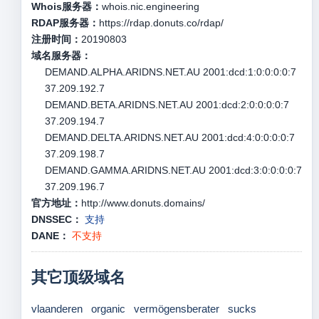
Whois服务器：
whois.nic.engineering
RDAP服务器：
https://rdap.donuts.co/rdap/
注册时间：
20190803
域名服务器：
DEMAND.ALPHA.ARIDNS.NET.AU 2001:dcd:1:0:0:0:0:7
37.209.192.7
DEMAND.BETA.ARIDNS.NET.AU 2001:dcd:2:0:0:0:0:7
37.209.194.7
DEMAND.DELTA.ARIDNS.NET.AU 2001:dcd:4:0:0:0:0:7
37.209.198.7
DEMAND.GAMMA.ARIDNS.NET.AU 2001:dcd:3:0:0:0:0:7
37.209.196.7
官方地址：
http://www.donuts.domains/
DNSSEC：
支持
DANE：
不支持
其它顶级域名
vlaanderen
organic
vermögensberater
sucks