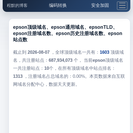
编码转换
安全加固
程默的博客
格式化与前端
网络工具
IP与域名
邮件工具
生活便民
更多工具
epson顶级域名、epson通用域名、epsonTLD、
epson注册域名数、epson历史注册域名数、epson
5.1支付宝大红包
站点数
截止到
2026-08-07
，全球顶级域名一共有：
1603
顶级域
名，共注册站点：
687,934,073
个， 当前
epson
顶级域名
一共注册站点：
10
个，在所有顶级域名中站点排名：
1313
，注册域名占总域名的：0.00%。本页数据来自互联
网域名分配中心，数据天天更新。