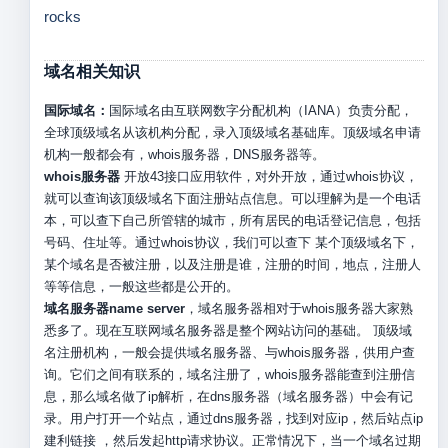
rocks
域名相关知识
国际域名：
国际域名由互联网数字分配机构（IANA）负责分配，
全球顶级域名从该机构分配，录入顶级域名基础库。顶级域名申请
机构一般都会有，whois服务器，DNS服务器等。
whois服务器
开放43接口应用软件，对外开放，通过whois协议，
就可以查询该顶级域名下面注册站点信息。可以理解为是一个电话
本，可以查下自己所管辖的城市，所有居民的电话登记信息，包括
号码、住址等。通过whois协议，我们可以查下 某个顶级域名下，
某个域名是否被注册，以及注册是谁，注册的时间，地点，注册人
等等信息，一般这些都是公开的。
域名服务器name server
，域名服务器相对于whois服务器大家熟
悉多了。现在互联网域名服务器是整个网站访问的基础。 顶级域
名注册机构，一般会提供域名服务器、与whois服务器，供用户查
询。它们之间有联系的，域名注册了，whois服务器能查到注册信
息，那么域名做了ip解析，在dns服务器（域名服务器）中会有记
录。用户打开一个站点，通过dns服务器，找到对应ip，然后站点ip
建利链接 ，然后发起http请求协议。正常情况下，当一个域名过期