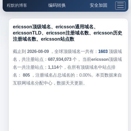
编码转换
安全加固
程默的博客
格式化与前端
网络工具
IP与域名
邮件工具
生活便民
更多工具
ericsson顶级域名、ericsson通用域名、
ericssonTLD、ericsson注册域名数、ericsson历史
5.1支付宝大红包
注册域名数、ericsson站点数
截止到
2026-08-09
，全球顶级域名一共有：
1603
顶级域
名，共注册站点：
687,934,073
个， 当前
ericsson
顶级域
名一共注册站点：
1,114
个，在所有顶级域名中站点排
名：
805
，注册域名占总域名的：0.00%。本页数据来自
互联网域名分配中心，数据天天更新。