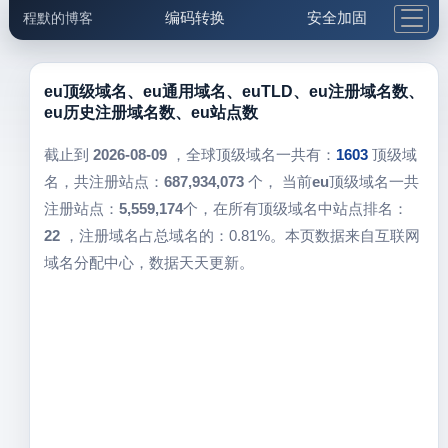
编码转换
安全加固
程默的博客
格式化与前端
网络工具
IP与域名
邮件工具
生活便民
更多工具
eu顶级域名、eu通用域名、euTLD、eu注册域名数、
eu历史注册域名数、eu站点数
5.1支付宝大红包
截止到
2026-08-09
，全球顶级域名一共有：
1603
顶级域
名，共注册站点：
687,934,073
个， 当前
eu
顶级域名一共
注册站点：
5,559,174
个，在所有顶级域名中站点排名：
22
，注册域名占总域名的：0.81%。本页数据来自互联网
域名分配中心，数据天天更新。