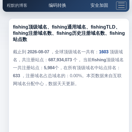
编码转换
安全加固
程默的博客
格式化与前端
网络工具
IP与域名
邮件工具
生活便民
更多工具
fishing顶级域名、fishing通用域名、fishingTLD、
fishing注册域名数、fishing历史注册域名数、fishing
5.1支付宝大红包
站点数
截止到
2026-08-07
，全球顶级域名一共有：
1603
顶级域
名，共注册站点：
687,934,073
个， 当前
fishing
顶级域名
一共注册站点：
5,984
个，在所有顶级域名中站点排名：
633
，注册域名占总域名的：0.00%。本页数据来自互联
网域名分配中心，数据天天更新。