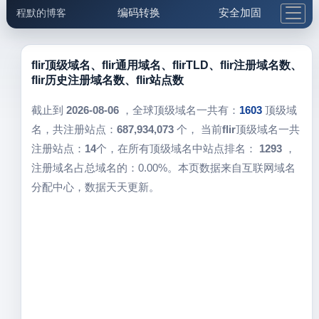
编码转换
安全加固
程默的博客
格式化与前端
网络工具
IP与域名
邮件工具
生活便民
更多工具
flir顶级域名、flir通用域名、flirTLD、flir注册域名数、
flir历史注册域名数、flir站点数
5.1支付宝大红包
截止到
2026-08-06
，全球顶级域名一共有：
1603
顶级域
名，共注册站点：
687,934,073
个， 当前
flir
顶级域名一共
注册站点：
14
个，在所有顶级域名中站点排名：
1293
，
注册域名占总域名的：0.00%。本页数据来自互联网域名
分配中心，数据天天更新。