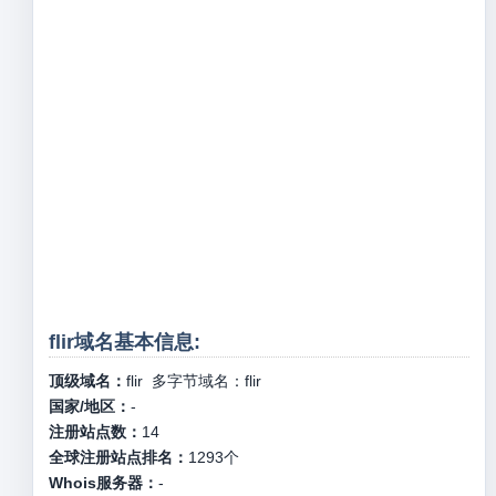
flir域名基本信息:
顶级域名：
flir
多字节域名：
flir
国家/地区：
-
注册站点数：
14
全球注册站点排名：
1293
个
Whois服务器：
-