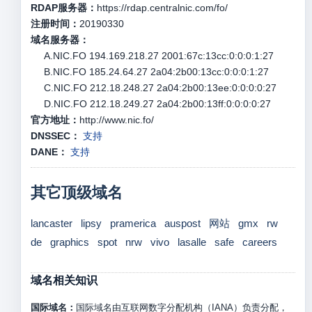
RDAP服务器：
https://rdap.centralnic.com/fo/
注册时间：
20190330
域名服务器：
A.NIC.FO 194.169.218.27 2001:67c:13cc:0:0:0:1:27
B.NIC.FO 185.24.64.27 2a04:2b00:13cc:0:0:0:1:27
C.NIC.FO 212.18.248.27 2a04:2b00:13ee:0:0:0:0:27
D.NIC.FO 212.18.249.27 2a04:2b00:13ff:0:0:0:0:27
官方地址：
http://www.nic.fo/
DNSSEC：
支持
DANE：
支持
其它顶级域名
lancaster
lipsy
pramerica
auspost
网站
gmx
rw
de
graphics
spot
nrw
vivo
lasalle
safe
careers
域名相关知识
国际域名：
国际域名由互联网数字分配机构（IANA）负责分配，