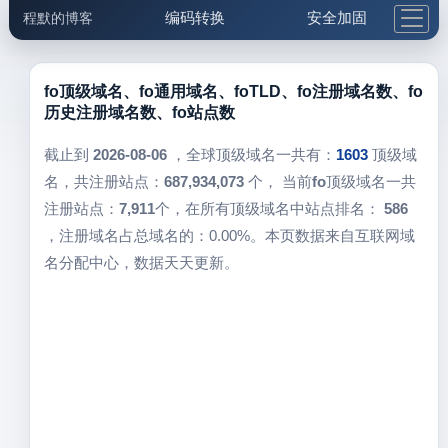
编码转换
安全加固
程默的博客
格式化与前端
网络工具
IP与域名
邮件工具
生活便民
更多工具
fo顶级域名、fo通用域名、foTLD、fo注册域名数、fo
历史注册域名数、fo站点数
5.1支付宝大红包
截止到
2026-08-06
，全球顶级域名一共有：
1603
顶级域
名，共注册站点：
687,934,073
个， 当前
fo
顶级域名一共
注册站点：
7,911
个，在所有顶级域名中站点排名：
586
，注册域名占总域名的：0.00%。本页数据来自互联网域
名分配中心，数据天天更新。