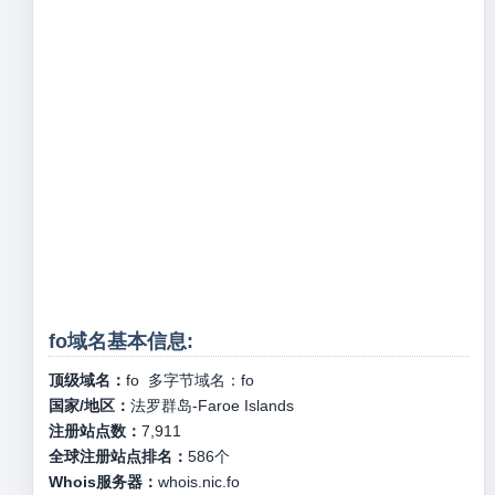
fo域名基本信息:
顶级域名：
fo
多字节域名：
fo
国家/地区：
法罗群岛-Faroe Islands
注册站点数：
7,911
全球注册站点排名：
586
个
Whois服务器：
whois.nic.fo