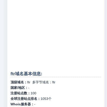
ftr域名基本信息:
顶级域名：
ftr
多字节域名：
ftr
国家/地区：
-
注册站点数：
100
全球注册站点排名：
1053
个
Whois服务器：
-