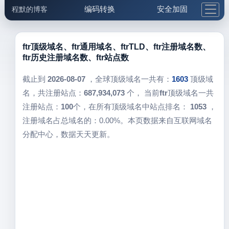
编码转换
安全加固
程默的博客
格式化与前端
网络工具
IP与域名
邮件工具
生活便民
更多工具
ftr顶级域名、ftr通用域名、ftrTLD、ftr注册域名数、
ftr历史注册域名数、ftr站点数
5.1支付宝大红包
截止到
2026-08-07
，全球顶级域名一共有：
1603
顶级域
名，共注册站点：
687,934,073
个， 当前
ftr
顶级域名一共
注册站点：
100
个，在所有顶级域名中站点排名：
1053
，
注册域名占总域名的：0.00%。本页数据来自互联网域名
分配中心，数据天天更新。