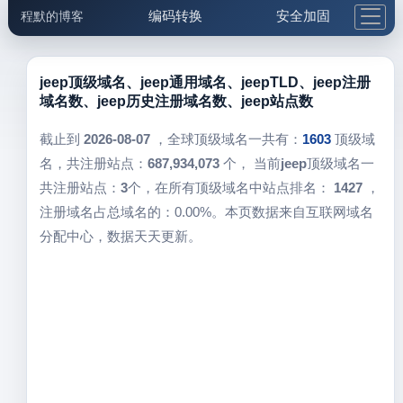
编码转换
安全加固
程默的博客
格式化与前端
网络工具
IP与域名
邮件工具
生活便民
更多工具
jeep顶级域名、jeep通用域名、jeepTLD、jeep注册
域名数、jeep历史注册域名数、jeep站点数
5.1支付宝大红包
截止到
2026-08-07
，全球顶级域名一共有：
1603
顶级域
名，共注册站点：
687,934,073
个， 当前
jeep
顶级域名一
共注册站点：
3
个，在所有顶级域名中站点排名：
1427
，
注册域名占总域名的：0.00%。本页数据来自互联网域名
分配中心，数据天天更新。