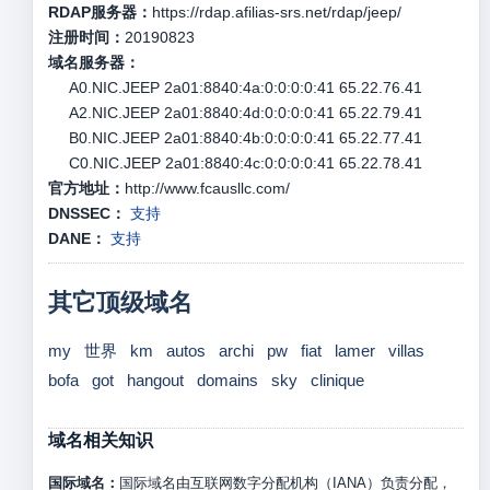
RDAP服务器：
https://rdap.afilias-srs.net/rdap/jeep/
注册时间：
20190823
域名服务器：
A0.NIC.JEEP 2a01:8840:4a:0:0:0:0:41 65.22.76.41
A2.NIC.JEEP 2a01:8840:4d:0:0:0:0:41 65.22.79.41
B0.NIC.JEEP 2a01:8840:4b:0:0:0:0:41 65.22.77.41
C0.NIC.JEEP 2a01:8840:4c:0:0:0:0:41 65.22.78.41
官方地址：
http://www.fcausllc.com/
DNSSEC：
支持
DANE：
支持
其它顶级域名
my
世界
km
autos
archi
pw
fiat
lamer
villas
bofa
got
hangout
domains
sky
clinique
域名相关知识
国际域名：
国际域名由互联网数字分配机构（IANA）负责分配，