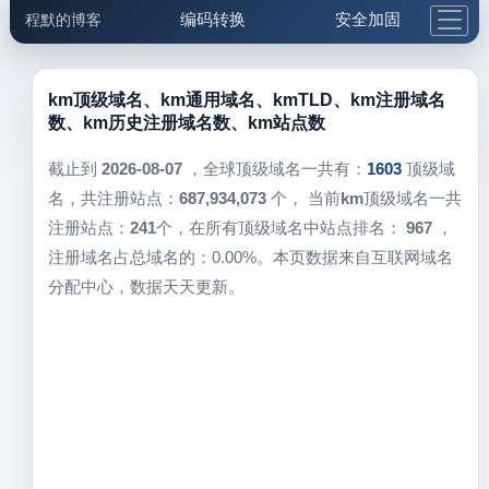
编码转换
安全加固
程默的博客
格式化与前端
网络工具
IP与域名
邮件工具
生活便民
更多工具
km顶级域名、km通用域名、kmTLD、km注册域名
数、km历史注册域名数、km站点数
5.1支付宝大红包
截止到
2026-08-07
，全球顶级域名一共有：
1603
顶级域
名，共注册站点：
687,934,073
个， 当前
km
顶级域名一共
注册站点：
241
个，在所有顶级域名中站点排名：
967
，
注册域名占总域名的：0.00%。本页数据来自互联网域名
分配中心，数据天天更新。