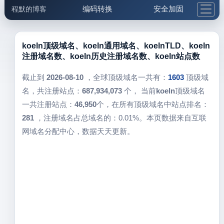
编码转换
安全加固
程默的博客
格式化与前端
网络工具
IP与域名
邮件工具
生活便民
更多工具
koeln顶级域名、koeln通用域名、koelnTLD、koeln
注册域名数、koeln历史注册域名数、koeln站点数
5.1支付宝大红包
截止到
2026-08-10
，全球顶级域名一共有：
1603
顶级域
名，共注册站点：
687,934,073
个， 当前
koeln
顶级域名
一共注册站点：
46,950
个，在所有顶级域名中站点排名：
281
，注册域名占总域名的：0.01%。本页数据来自互联
网域名分配中心，数据天天更新。