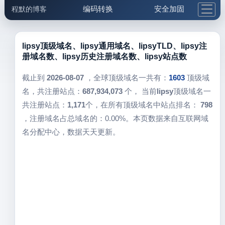
编码转换
安全加固
程默的博客
格式化与前端
网络工具
IP与域名
邮件工具
生活便民
更多工具
lipsy顶级域名、lipsy通用域名、lipsyTLD、lipsy注
册域名数、lipsy历史注册域名数、lipsy站点数
5.1支付宝大红包
截止到
2026-08-07
，全球顶级域名一共有：
1603
顶级域
名，共注册站点：
687,934,073
个， 当前
lipsy
顶级域名一
共注册站点：
1,171
个，在所有顶级域名中站点排名：
798
，注册域名占总域名的：0.00%。本页数据来自互联网域
名分配中心，数据天天更新。