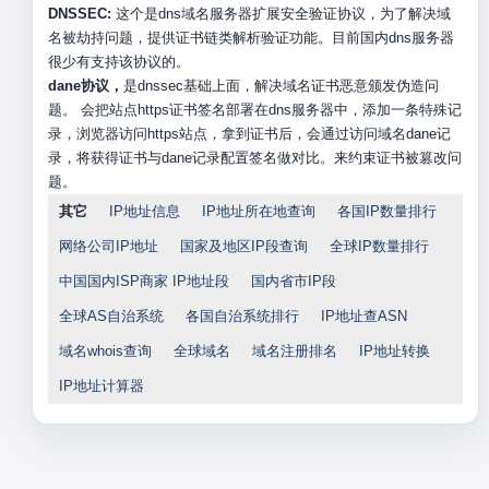
DNSSEC:
这个是dns域名服务器扩展安全验证协议，为了解决域
名被劫持问题，提供证书链类解析验证功能。目前国内dns服务器
很少有支持该协议的。
dane协议，
是dnssec基础上面，解决域名证书恶意颁发伪造问
题。 会把站点https证书签名部署在dns服务器中，添加一条特殊记
录，浏览器访问https站点，拿到证书后，会通过访问域名dane记
录，将获得证书与dane记录配置签名做对比。来约束证书被篡改问
题。
其它
IP地址信息
IP地址所在地查询
各国IP数量排行
网络公司IP地址
国家及地区IP段查询
全球IP数量排行
中国国内ISP商家 IP地址段
国内省市IP段
全球AS自治系统
各国自治系统排行
IP地址查ASN
域名whois查询
全球域名
域名注册排名
IP地址转换
IP地址计算器