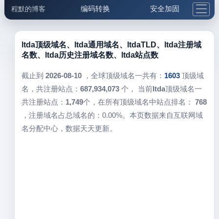
编码转换
安全加固
程默的博客
格式化与前端
网络工具
IP与域名
邮件工具
生活便民
更多工具
ltda顶级域名、ltda通用域名、ltdaTLD、ltda注册域
名数、ltda历史注册域名数、ltda站点数
5.1支付宝大红包
截止到
2026-08-10
，全球顶级域名一共有：
1603
顶级域
名，共注册站点：
687,934,073
个， 当前
ltda
顶级域名一
共注册站点：
1,749
个，在所有顶级域名中站点排名：
768
，注册域名占总域名的：0.00%。本页数据来自互联网域
名分配中心，数据天天更新。