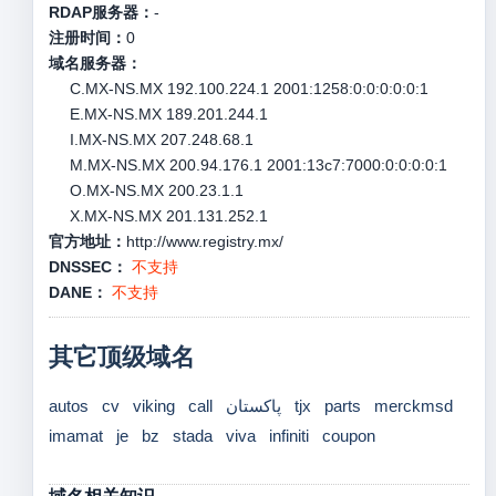
RDAP服务器：
-
注册时间：
0
域名服务器：
C.MX-NS.MX 192.100.224.1 2001:1258:0:0:0:0:0:1
E.MX-NS.MX 189.201.244.1
I.MX-NS.MX 207.248.68.1
M.MX-NS.MX 200.94.176.1 2001:13c7:7000:0:0:0:0:1
O.MX-NS.MX 200.23.1.1
X.MX-NS.MX 201.131.252.1
官方地址：
http://www.registry.mx/
DNSSEC：
不支持
DANE：
不支持
其它顶级域名
autos
cv
viking
call
پاکستان
tjx
parts
merckmsd
imamat
je
bz
stada
viva
infiniti
coupon