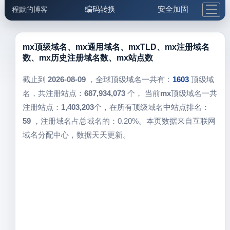
编码转换
安全加固
程默的博客
格式化与前端
网络工具
IP与域名
邮件工具
生活便民
更多工具
mx顶级域名、mx通用域名、mxTLD、mx注册域名
数、mx历史注册域名数、mx站点数
5.1支付宝大红包
截止到
2026-08-09
，全球顶级域名一共有：
1603
顶级域
名，共注册站点：
687,934,073
个， 当前
mx
顶级域名一共
注册站点：
1,403,203
个，在所有顶级域名中站点排名：
59
，注册域名占总域名的：0.20%。本页数据来自互联网
域名分配中心，数据天天更新。