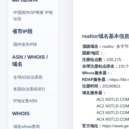
中国国内ISP商家 IP地
址段
省市IP段
realtor域名基本信息
国内省市IP段
顶级域名：
realtor
多字节
国家/地区：
-
ASN / WHOIS /
注册站点数：
109,275
域名
全球注册站点排名：
191
Whois服务器：
-
全球AS自治系统
RDAP服务器：
https://tld
注册时间：
20190821
各国自治系统排行
域名服务器：
AC1.NSTLD.COM 1
IP地址查ASN
AC2.NSTLD.COM 1
AC3.NSTLD.COM 1
WHOIS
AC4.NSTLD.COM 1
官方地址：
https://www.get
域名whois查询