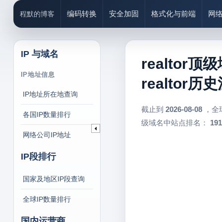
编码转换
安全加固
格式化与前端
网
程默的博客
IP 与域名
realtor顶
IP地址信息
realtor
IP地址所在地查询
截止到
2026-08-08
，全
各国IP数量排行
级域名中站点排名：
191
网络公司IP地址
IP段排行
国家及地区IP段查询
全球IP数量排行
国内运营商