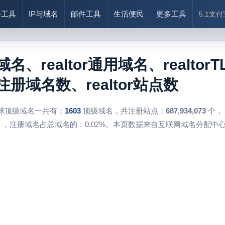
络工具
IP与域名
邮件工具
生活便民
更多工具
5.1支
级域名、realtor通用域名、realtor
历史注册域名数、realtor站点数
球顶级域名一共有：
1603
顶级域名，共注册站点：
687,934,073
个，
，注册域名占总域名的：0.02%。本页数据来自互联网域名分配中