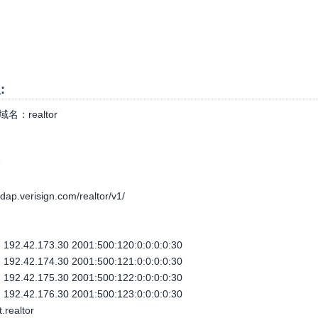
:
域名：
realtor
个
-rdap.verisign.com/realtor/v1/
92.42.173.30 2001:500:120:0:0:0:0:30
92.42.174.30 2001:500:121:0:0:0:0:30
92.42.175.30 2001:500:122:0:0:0:0:30
92.42.176.30 2001:500:123:0:0:0:0:30
.realtor