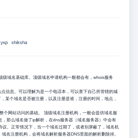
укр
shiksha
级域名基础库。顶级域名申请机构一般都会有，whois服务
册站点信息。可以理解为是一个电话本，可以查下自己所管辖的城
名下，某个域名是否被注册，以及注册是谁，注册的时间，地点，
是整个网站访问的基础。 顶级域名注册机构，一般会提供域名服
息，那么域名做了ip解析，在dns服务器（域名服务器）中会有
p请求协议。正常情况下，当一个域名过期了，或者别屏蔽了，域名机
，域名注册机构，会将域名解析服务器DNS里面的解析删除掉。