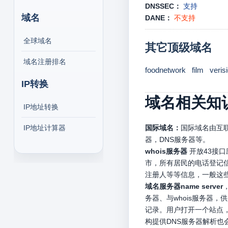
DNSSEC：
支持
域名
DANE：
不支持
全球域名
其它顶级域名
域名注册排名
foodnetwork
film
veris
IP转换
域名相关知
IP地址转换
IP地址计算器
国际域名：
国际域名由互联
器，DNS服务器等。
whois服务器
开放43接
市，所有居民的电话登记信
注册人等等信息，一般这
域名服务器name server
务器、与whois服务器
记录。用户打开一个站点，
构提供DNS服务器解析