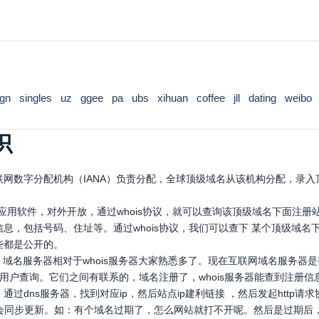
ign
singles
uz
ggee
pa
ubs
xihuan
coffee
jll
dating
weibo
识
网数字分配机构（IANA）负责分配，全球顶级域名从该机构分配，录入顶
口应用软件，对外开放，通过whois协议，就可以查询该顶级域名下面注
息，包括号码、住址等。通过whois协议，我们可以查下 某个顶级域
些都是公开的。
，域名服务器相对于whois服务器大家熟悉多了。现在互联网域名服务器
，供用户查询。它们之间有联系的，域名注册了，whois服务器能查到注册信
通过dns服务器，找到对应ip，然后站点ip建利链接 ，然后发起htt
也会同步更新。如：有个域名过期了，怎么网站就打不开呢。然后是过期后