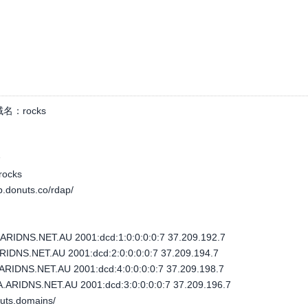
域名：
rocks
个
rocks
ap.donuts.co/rdap/
IDNS.NET.AU 2001:dcd:1:0:0:0:0:7 37.209.192.7
DNS.NET.AU 2001:dcd:2:0:0:0:0:7 37.209.194.7
IDNS.NET.AU 2001:dcd:4:0:0:0:0:7 37.209.198.7
IDNS.NET.AU 2001:dcd:3:0:0:0:0:7 37.209.196.7
nuts.domains/