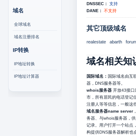
DNSSEC：
支持
域名
DANE：
不支持
全球域名
其它顶级域名
域名注册排名
realestate
abarth
foru
IP转换
域名相关知
IP地址转换
IP地址计算器
国际域名：
国际域名由互联
器，DNS服务器等。
whois服务器
开放43接
市，所有居民的电话登记信
注册人等等信息，一般这
域名服务器name server
务器、与whois服务器
记录。用户打开一个站点，
构提供DNS服务器解析