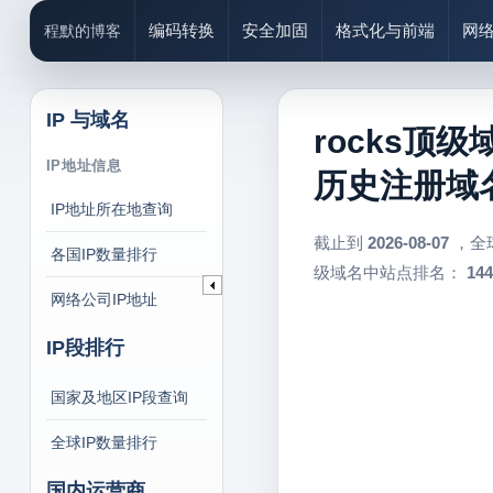
编码转换
安全加固
格式化与前端
网
程默的博客
IP 与域名
rocks顶级
IP地址信息
历史注册域名
IP地址所在地查询
截止到
2026-08-07
，全
各国IP数量排行
级域名中站点排名：
144
网络公司IP地址
IP段排行
国家及地区IP段查询
全球IP数量排行
国内运营商