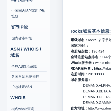
中国国内ISP商家 IP地
址段
省市IP段
rocks域名基本信息:
国内省市IP段
顶级域名：
rocks
多字节
国家/地区：
-
ASN / WHOIS /
注册站点数：
196,424
域名
全球注册站点排名：
144
Whois服务器：
whois.nic.
全球AS自治系统
RDAP服务器：
https://rd
注册时间：
20190803
各国自治系统排行
域名服务器：
DEMAND.ALPHA.AR
IP地址查ASN
DEMAND.BETA.ARI
DEMAND.DELTA.AR
WHOIS
DEMAND.GAMMA.AR
官方地址：
http://www.do
域名whois查询