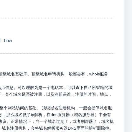
t
how
级域名基础库。顶级域名申请机构一般都会有，whois服务
册站点信息。可以理解为是一个电话本，可以查下自己所管辖的城
名下，某个域名是否被注册，以及注册是谁，注册的时间，地点，
是整个网站访问的基础。 顶级域名注册机构，一般会提供域名服
息，那么域名做了ip解析，在dns服务器（域名服务器）中会有
p请求协议。正常情况下，当一个域名过期了，或者别屏蔽了，域名机
，域名注册机构，会将域名解析服务器DNS里面的解析删除掉。