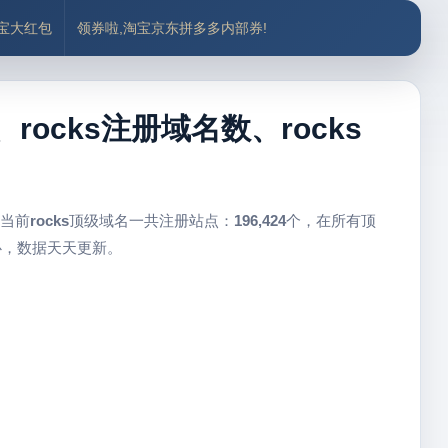
付宝大红包
领券啦,淘宝京东拼多多内部券!
、rocks注册域名数、rocks
 当前
rocks
顶级域名一共注册站点：
196,424
个，在所有顶
心，数据天天更新。