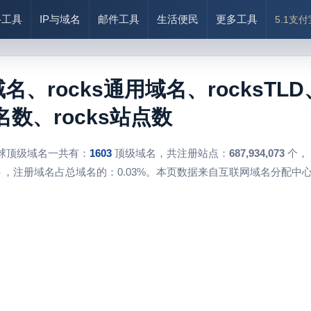
络工具
IP与域名
邮件工具
生活便民
更多工具
5.1支
域名、rocks通用域名、rocksTLD
数、rocks站点数
球顶级域名一共有：
1603
顶级域名，共注册站点：
687,934,073
个，
，注册域名占总域名的：0.03%。本页数据来自互联网域名分配中