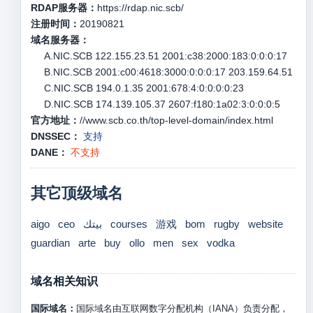
RDAP服务器：
https://rdap.nic.scb/
注册时间：
20190821
域名服务器：
A.NIC.SCB 122.155.23.51 2001:c38:2000:183:0:0:0:17
B.NIC.SCB 2001:c00:4618:3000:0:0:0:17 203.159.64.51
C.NIC.SCB 194.0.1.35 2001:678:4:0:0:0:0:23
D.NIC.SCB 174.139.105.37 2607:f180:1a02:3:0:0:0:5
官方地址：
//www.scb.co.th/top-level-domain/index.html
DNSSEC：
支持
DANE：
不支持
其它顶级域名
aigo
ceo
بيتك
courses
游戏
bom
rugby
website
guardian
arte
buy
ollo
men
sex
vodka
域名相关知识
国际域名：
国际域名由互联网数字分配机构（IANA）负责分配，