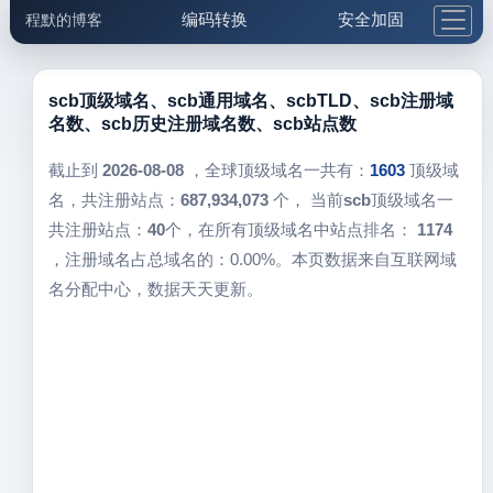
编码转换
安全加固
程默的博客
格式化与前端
网络工具
IP与域名
邮件工具
生活便民
更多工具
scb顶级域名、scb通用域名、scbTLD、scb注册域
名数、scb历史注册域名数、scb站点数
5.1支付宝大红包
截止到
2026-08-08
，全球顶级域名一共有：
1603
顶级域
名，共注册站点：
687,934,073
个， 当前
scb
顶级域名一
共注册站点：
40
个，在所有顶级域名中站点排名：
1174
，注册域名占总域名的：0.00%。本页数据来自互联网域
名分配中心，数据天天更新。