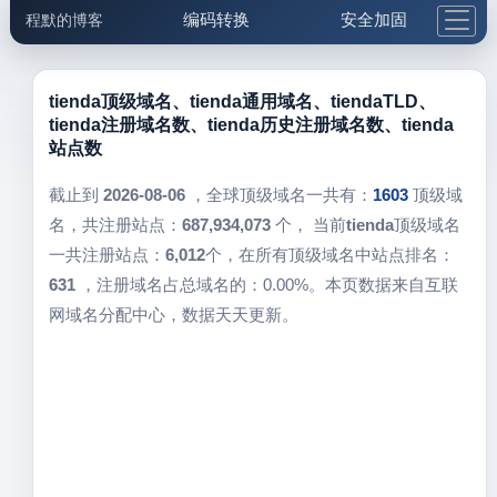
编码转换
安全加固
程默的博客
格式化与前端
网络工具
IP与域名
邮件工具
生活便民
更多工具
tienda顶级域名、tienda通用域名、tiendaTLD、
tienda注册域名数、tienda历史注册域名数、tienda
5.1支付宝大红包
站点数
截止到
2026-08-06
，全球顶级域名一共有：
1603
顶级域
名，共注册站点：
687,934,073
个， 当前
tienda
顶级域名
一共注册站点：
6,012
个，在所有顶级域名中站点排名：
631
，注册域名占总域名的：0.00%。本页数据来自互联
网域名分配中心，数据天天更新。