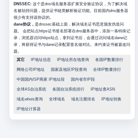
DNSSEC:
这个是dns域名服务器扩展安全验证协议，为了解决域
名被劫持问题，提供证书链类解析验证功能。目前国内dns服务器
很少有支持该协议的。
dane协议，
是dnssec基础上面，解决域名证书恶意颁发伪造问
题。 会把站点https证书签名部署在dns服务器中，添加一条特殊记
录，浏览器访问https站点，拿到证书后，会通过访问域名dane记
录，将获得证书与dane记录配置签名做对比。来约束证书被篡改问
题。
其它
IP地址信息
IP地址所在地查询
各国IP数量排行
网络公司IP地址
国家及地区IP段查询
全球IP数量排行
中国国内ISP商家 IP地址段
国内省市IP段
全球AS自治系统
各国自治系统排行
IP地址查ASN
域名whois查询
全球域名
域名注册排名
IP地址转换
IP地址计算器