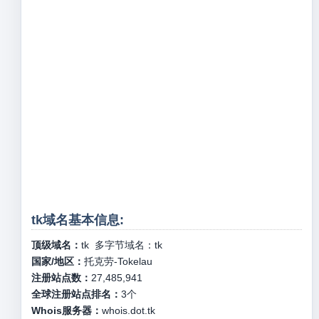
tk域名基本信息:
顶级域名：
tk
多字节域名：
tk
国家/地区：
托克劳-Tokelau
注册站点数：
27,485,941
全球注册站点排名：
3
个
Whois服务器：
whois.dot.tk