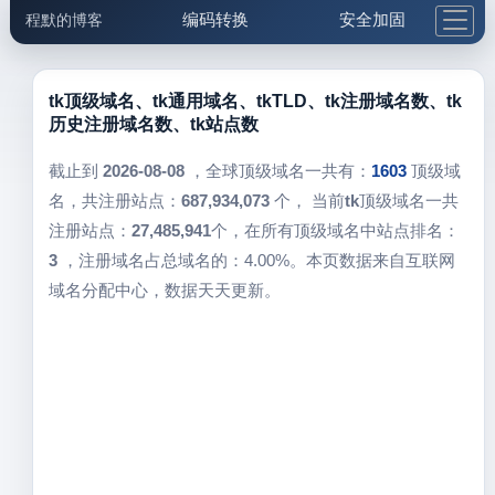
编码转换
安全加固
程默的博客
格式化与前端
网络工具
IP与域名
邮件工具
生活便民
更多工具
tk顶级域名、tk通用域名、tkTLD、tk注册域名数、tk
历史注册域名数、tk站点数
5.1支付宝大红包
截止到
2026-08-08
，全球顶级域名一共有：
1603
顶级域
名，共注册站点：
687,934,073
个， 当前
tk
顶级域名一共
注册站点：
27,485,941
个，在所有顶级域名中站点排名：
3
，注册域名占总域名的：4.00%。本页数据来自互联网
域名分配中心，数据天天更新。