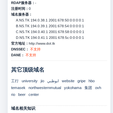
RDAP服务器：
-
注册时间：
0
域名服务器：
A.NS.TK 194.0.38.1 2001:678:50:0:0:0:0:1
B.NS.TK 194.0.39.1 2001:678:54:0:0:0:0:1
C.NS.TK 194.0.40.1 2001:678:58:0:0:0:0:1
D.NS.TK 194.0.41.1 2001:678:5c:0:0:0:0:1
官方地址：
http://www.dot.tk
DNSSEC：
不支持
DANE：
不支持
其它顶级域名
工行
university
jio
ابوظبي
website
gripe
hbo
temasek
northwesternmutual
yokohama
集团
ovh
rio
beer
center
域名相关知识