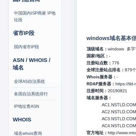
中国国内ISP商家 IP地
址段
省市IP段
windows域名基本信
国内省市IP段
顶级域名：
windows
多字
国家/地区：
-
ASN / WHOIS /
注册站点数：
776
域名
全球注册站点排名：
879
Whois服务器：
-
全球AS自治系统
RDAP服务器：
https://tl
注册时间：
20190821
各国自治系统排行
域名服务器：
AC1.NSTLD.COM 1
IP地址查ASN
AC2.NSTLD.COM 1
AC3.NSTLD.COM 1
WHOIS
AC4.NSTLD.COM 1
官方地址：
http://www.mic
域名whois查询