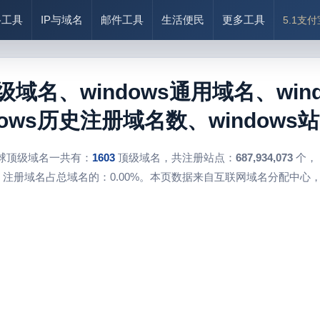
络工具
IP与域名
邮件工具
生活便民
更多工具
5.1支
顶级域名、windows通用域名、wind
dows历史注册域名数、windows
球顶级域名一共有：
1603
顶级域名，共注册站点：
687,934,073
个，
注册域名占总域名的：0.00%。本页数据来自互联网域名分配中心