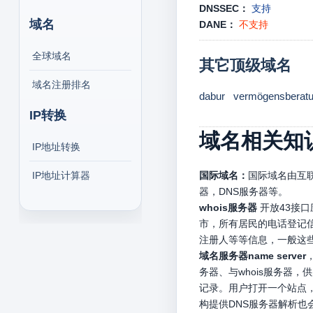
DNSSEC：
支持
域名
DANE：
不支持
全球域名
其它顶级域名
域名注册排名
dabur
vermögensberat
IP转换
域名相关知
IP地址转换
IP地址计算器
国际域名：
国际域名由互联
器，DNS服务器等。
whois服务器
开放43接
市，所有居民的电话登记信
注册人等等信息，一般这
域名服务器name server
务器、与whois服务器
记录。用户打开一个站点，
构提供DNS服务器解析