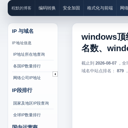
编码转换
安全加固
格式化与前端
网
程默的博客
IP 与域名
windows
IP地址信息
名数、win
IP地址所在地查询
截止到
2026-08-07
，全
各国IP数量排行
域名中站点排名：
879
，
网络公司IP地址
IP段排行
国家及地区IP段查询
全球IP数量排行
国内运营商