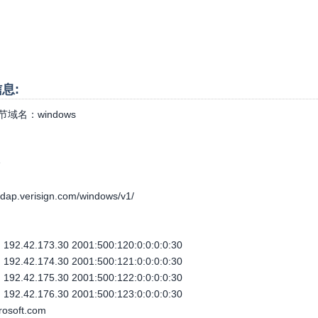
息:
节域名：
windows
个
d-rdap.verisign.com/windows/v1/
92.42.173.30 2001:500:120:0:0:0:0:30
92.42.174.30 2001:500:121:0:0:0:0:30
92.42.175.30 2001:500:122:0:0:0:0:30
92.42.176.30 2001:500:123:0:0:0:0:30
rosoft.com