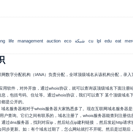
ung
life
management
auction
eco
شبكة
cu
lpl
edu
eat
mer
识
网数字分配机构（IANA）负责分配，全球顶级域名从该机构分配，录入顶
口应用软件，对外开放，通过whois协议，就可以查询该顶级域名下面注
息，包括号码、住址等。通过whois协议，我们可以查下 某个顶级域
些都是公开的。
，域名服务器相对于whois服务器大家熟悉多了。现在互联网域名服务器
，供用户查询。它们之间有联系的，域名注册了，whois服务器能查到注册信
通过dns服务器，找到对应ip，然后站点ip建利链接 ，然后发起htt
也会同步更新。如：有个域名过期了，怎么网站就打不开呢。然后是过期后