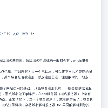
ckmsd
كوم
ovh
sx
级域名基础库。顶级域名申请机构一般都会有，whois服务
册站点信息。可以理解为是一个电话本，可以查下自己所管辖的城
名下，某个域名是否被注册，以及注册是谁，注册的时间，地点，
是整个网站访问的基础。 顶级域名注册机构，一般会提供域名服
息，那么域名做了ip解析，在dns服务器（域名服务器）中会有
p请求协议。正常情况下，当一个域名过期了，或者别屏蔽了，域名机
，域名注册机构，会将域名解析服务器DNS里面的解析删除掉。