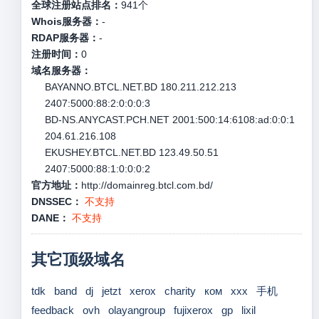
全球注册站点排名：
941
个
Whois服务器：
-
RDAP服务器：
-
注册时间：
0
域名服务器：
BAYANNO.BTCL.NET.BD 180.211.212.213
2407:5000:88:2:0:0:0:3
BD-NS.ANYCAST.PCH.NET 2001:500:14:6108:ad:0:0:1
204.61.216.108
EKUSHEY.BTCL.NET.BD 123.49.50.51
2407:5000:88:1:0:0:0:2
官方地址：
http://domainreg.btcl.com.bd/
DNSSEC：
不支持
DANE：
不支持
其它顶级域名
tdk
band
dj
jetzt
xerox
charity
ком
xxx
手机
feedback
ovh
olayangroup
fujixerox
gp
lixil