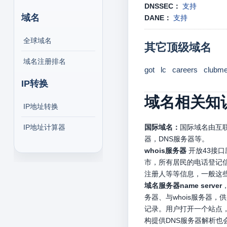
DNSSEC：
支持
域名
DANE：
支持
全球域名
其它顶级域名
域名注册排名
got
lc
careers
clubm
IP转换
域名相关知
IP地址转换
IP地址计算器
国际域名：
国际域名由互联
器，DNS服务器等。
whois服务器
开放43接
市，所有居民的电话登记信
注册人等等信息，一般这
域名服务器name server
务器、与whois服务器
记录。用户打开一个站点，
构提供DNS服务器解析