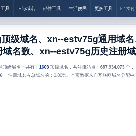
络工具
IP与域名
邮件工具
生活便民
更多工具
5.1支
75g顶级域名、xn--estv75g通用域名、
注册域名数、xn--estv75g历史注册域
球顶级域名一共有：
1603
顶级域名，共注册站点：
687,934,073
个，
6
，注册域名占总域名的：0.00%。本页数据来自互联网域名分配