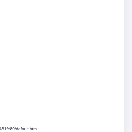
%80/default.htm