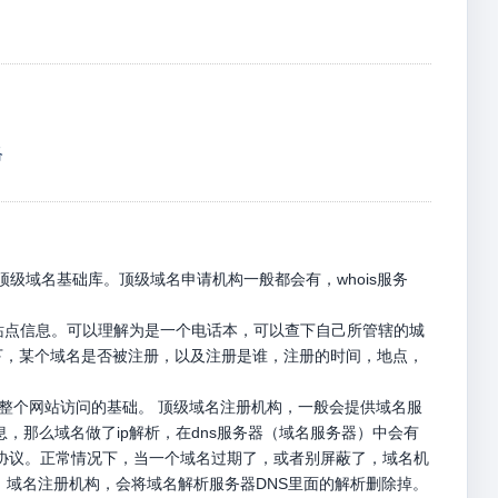
络
级域名基础库。顶级域名申请机构一般都会有，whois服务
册站点信息。可以理解为是一个电话本，可以查下自己所管辖的城
名下，某个域名是否被注册，以及注册是谁，注册的时间，地点，
是整个网站访问的基础。 顶级域名注册机构，一般会提供域名服
息，那么域名做了ip解析，在dns服务器（域名服务器）中会有
p请求协议。正常情况下，当一个域名过期了，或者别屏蔽了，域名机
，域名注册机构，会将域名解析服务器DNS里面的解析删除掉。