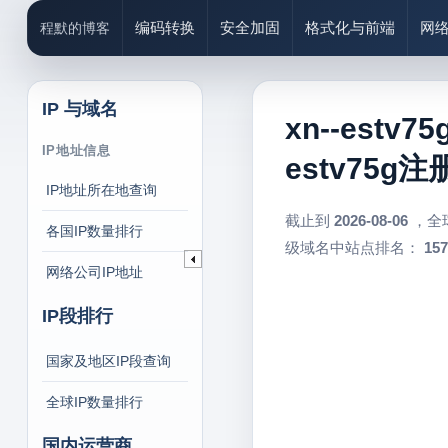
编码转换
安全加固
格式化与前端
网
程默的博客
IP 与域名
xn--estv
IP地址信息
estv75g
IP地址所在地查询
截止到
2026-08-06
，全
各国IP数量排行
级域名中站点排名：
157
网络公司IP地址
IP段排行
国家及地区IP段查询
全球IP数量排行
国内运营商