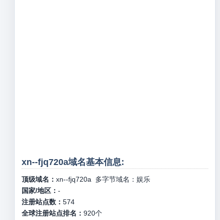
xn--fjq720a域名基本信息:
顶级域名：
xn--fjq720a
多字节域名：
娱乐
国家/地区：
-
注册站点数：
574
全球注册站点排名：
920
个