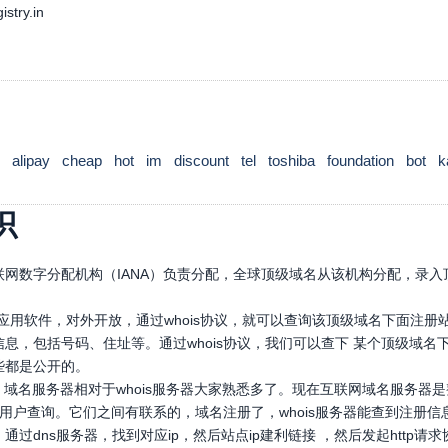
istry.in
alipay
cheap
hot
im
discount
tel
toshiba
foundation
bot
k
识
网数字分配机构（IANA）负责分配，全球顶级域名从该机构分配，录入顶
口应用软件，对外开放，通过whois协议，就可以查询该顶级域名下面注
息，包括号码、住址等。通过whois协议，我们可以查下 某个顶级域
些都是公开的。
，域名服务器相对于whois服务器大家熟悉多了。现在互联网域名服务器
，供用户查询。它们之间有联系的，域名注册了，whois服务器能查到注册信
通过dns服务器，找到对应ip，然后站点ip建利链接 ，然后发起htt