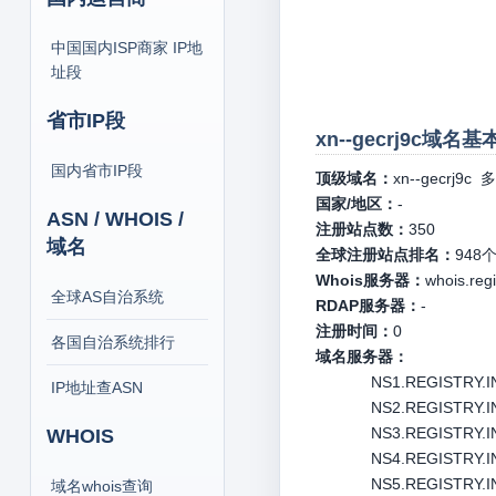
中国国内ISP商家 IP地
址段
省市IP段
xn--gecrj9c域名
国内省市IP段
顶级域名：
xn--gecrj9c
多
国家/地区：
-
ASN / WHOIS /
注册站点数：
350
域名
全球注册站点排名：
948
Whois服务器：
whois.regi
全球AS自治系统
RDAP服务器：
-
注册时间：
0
各国自治系统排行
域名服务器：
NS1.REGISTRY.IN 
IP地址查ASN
NS2.REGISTRY.IN 
NS3.REGISTRY.IN 
WHOIS
NS4.REGISTRY.IN 
NS5.REGISTRY.IN
域名whois查询