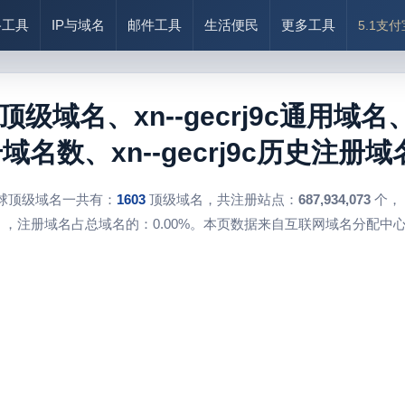
络工具
IP与域名
邮件工具
生活便民
更多工具
5.1支
j9c顶级域名、xn--gecrj9c通用域名、x
注册域名数、xn--gecrj9c历史注册域
球顶级域名一共有：
1603
顶级域名，共注册站点：
687,934,073
个，
，注册域名占总域名的：0.00%。本页数据来自互联网域名分配中