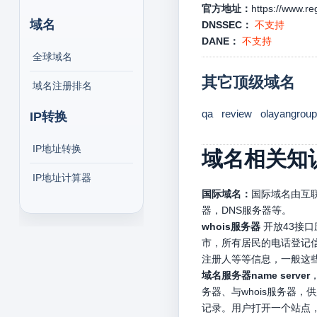
官方地址：
https://www.reg
域名
DNSSEC：
不支持
DANE：
不支持
全球域名
其它顶级域名
域名注册排名
qa
review
olayangroup
IP转换
IP地址转换
域名相关知
IP地址计算器
国际域名：
国际域名由互联
器，DNS服务器等。
whois服务器
开放43接
市，所有居民的电话登记信
注册人等等信息，一般这
域名服务器name server
务器、与whois服务器
记录。用户打开一个站点，