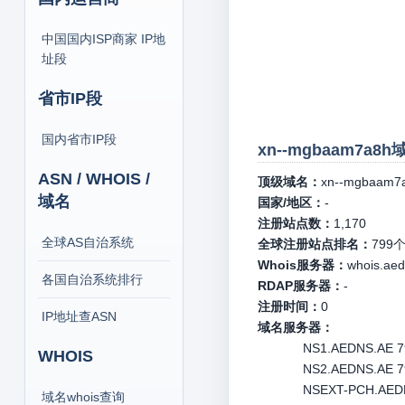
中国国内ISP商家 IP地
址段
省市IP段
国内省市IP段
xn--mgbaam7a8
ASN / WHOIS /
顶级域名：
xn--mgbaam7
域名
国家/地区：
-
注册站点数：
1,170
全球AS自治系统
全球注册站点排名：
799
Whois服务器：
whois.aed
各国自治系统排行
RDAP服务器：
-
注册时间：
0
IP地址查ASN
域名服务器：
NS1.AEDNS.AE 79
WHOIS
NS2.AEDNS.AE 79
NSEXT-PCH.AEDNS
域名whois查询