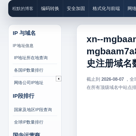
编码转换
安全加固
格式化与前端
网
程默的博客
IP 与域名
xn--mgba
IP地址信息
mgbaam7a
IP地址所在地查询
史注册域名数、
各国IP数量排行
截止到
2026-08-07
，全
网络公司IP地址
在所有顶级域名中站点
IP段排行
国家及地区IP段查询
全球IP数量排行
国内运营商