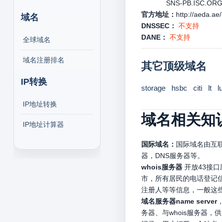
SNS-PB.ISC.ORG 1
官方地址：
http://aeda.ae/
域名
DNSSEC：
不支持
DANE：
不支持
全球域名
域名注册排名
其它顶级域名
IP转换
storage
hsbc
citi
lt
l
IP地址转换
域名相关知
IP地址计算器
国际域名：
国际域名由互联
器，DNS服务器等。
whois服务器
开放43接
市，所有居民的电话登记信
注册人等等信息，一般这
域名服务器name server
务器、与whois服务器