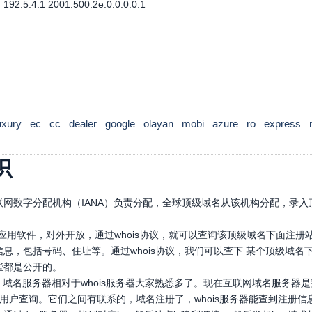
92.5.4.1 2001:500:2e:0:0:0:0:1
uxury
ec
cc
dealer
google
olayan
mobi
azure
ro
express
识
网数字分配机构（IANA）负责分配，全球顶级域名从该机构分配，录入顶
口应用软件，对外开放，通过whois协议，就可以查询该顶级域名下面注
息，包括号码、住址等。通过whois协议，我们可以查下 某个顶级域
些都是公开的。
，域名服务器相对于whois服务器大家熟悉多了。现在互联网域名服务器
，供用户查询。它们之间有联系的，域名注册了，whois服务器能查到注册信