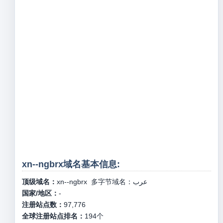
xn--ngbrx域名基本信息:
顶级域名：
xn--ngbrx
多字节域名：
عرب
国家/地区：
-
注册站点数：
97,776
全球注册站点排名：
194
个