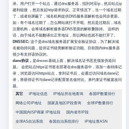
录。用户打开一个站点，通过dns服务器，找到对应ip，然后站点ip
建利链接 ，然后发起http请求协议。正常情况下，当一个域名过期
了，或者别屏蔽了，域名机构提供DNS服务器解析也会同步更新。
如：有个域名过期了，怎么网站就打不开呢。然后是过期后，域名
注册机构，会将域名解析服务器DNS里面的解析删除掉。 这样的
话，由于域名不能翻译出正常地址，所以网站也就不能打开了。
DNSSEC:
这个是dns域名服务器扩展安全验证协议，为了解决域
名被劫持问题，提供证书链类解析验证功能。目前国内dns服务器
很少有支持该协议的。
dane协议，
是dnssec基础上面，解决域名证书恶意颁发伪造问
题。 会把站点https证书签名部署在dns服务器中，添加一条特殊记
录，浏览器访问https站点，拿到证书后，会通过访问域名dane记
录，将获得证书与dane记录配置签名做对比。来约束证书被篡改问
题。
其它
IP地址信息
IP地址所在地查询
各国IP数量排行
网络公司IP地址
国家及地区IP段查询
全球IP数量排行
中国国内ISP商家 IP地址段
国内省市IP段
全球AS自治系统
各国自治系统排行
IP地址查ASN