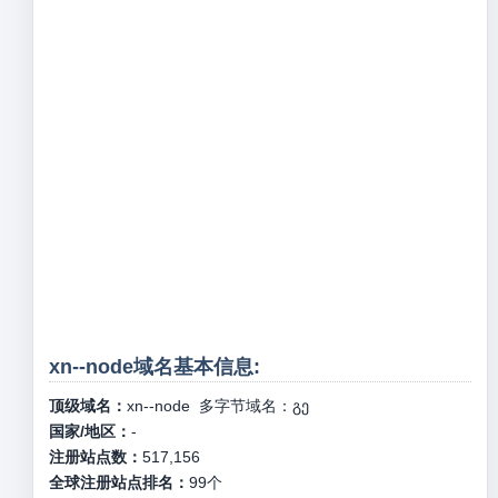
xn--node域名基本信息:
顶级域名：
xn--node
多字节域名：
გე
国家/地区：
-
注册站点数：
517,156
全球注册站点排名：
99
个