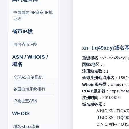
中国国内ISP商家 IP地
址段
省市IP段
国内省市IP段
xn--tiq49xqyj域
ASN / WHOIS /
顶级域名：
xn--tiq49xqyj
域名
国家/地区：
-
注册站点数：
1
全球AS自治系统
全球注册站点排名：
1592
Whois服务器：
whois.nic.
各国自治系统排行
RDAP服务器：
https://rda
注册时间：
20190810
IP地址查ASN
域名服务器：
A.NIC.XN--TIQ49X
WHOIS
B.NIC.XN--TIQ49X
C.NIC.XN--TIQ49X
域名whois查询