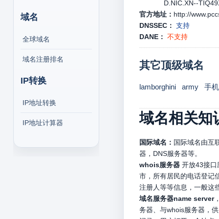
D.NIC.XN--TIQ49X
官方地址：
http://www.pcc
域名
DNSSEC：
支持
DANE：
不支持
全球域名
域名注册排名
其它顶级域名
IP转换
lamborghini
army
手机
IP地址转换
域名相关知
IP地址计算器
国际域名：
国际域名由互联
器，DNS服务器等。
whois服务器
开放43接
市，所有居民的电话登记信
注册人等等信息，一般这
域名服务器name server
务器、与whois服务器