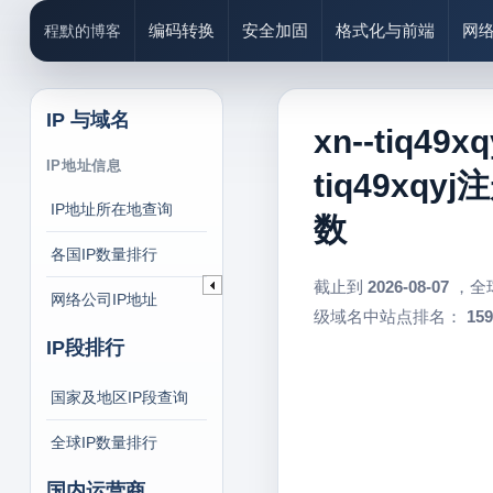
编码转换
安全加固
格式化与前端
网
程默的博客
IP 与域名
xn--tiq49
IP地址信息
tiq49xqy
IP地址所在地查询
数
各国IP数量排行
截止到
2026-08-07
，全
网络公司IP地址
级域名中站点排名：
159
IP段排行
国家及地区IP段查询
全球IP数量排行
国内运营商