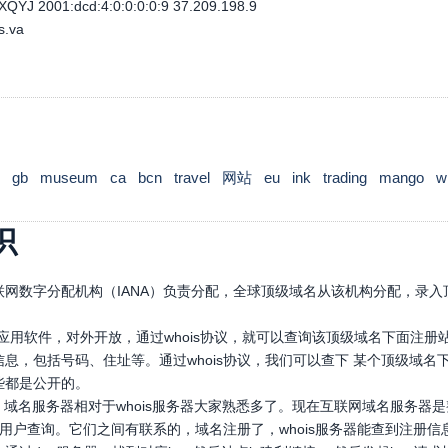
QYJ 2001:dcd:4:0:0:0:0:9 37.209.198.9
s.va
gb
museum
ca
bcn
travel
网站
eu
ink
trading
mango
w
识
网数字分配机构（IANA）负责分配，全球顶级域名从该机构分配，录入顶
口应用软件，对外开放，通过whois协议，就可以查询该顶级域名下面注
息，包括号码、住址等。通过whois协议，我们可以查下 某个顶级域
些都是公开的。
，域名服务器相对于whois服务器大家熟悉多了。现在互联网域名服务器
，供用户查询。它们之间有联系的，域名注册了，whois服务器能查到注册信