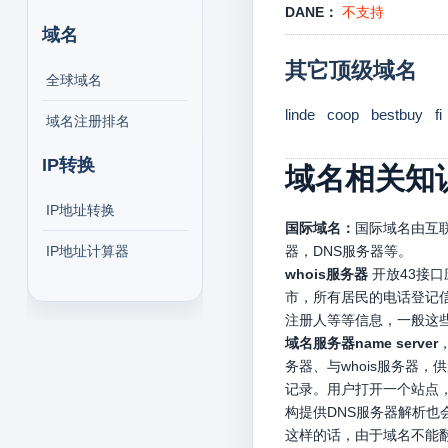
DANE：
不支持
域名
其它顶级域名
全球域名
linde
coop
bestbuy
fi
域名注册排名
IP转换
域名相关知
IP地址转换
国际域名：
国际域名由互联
IP地址计算器
器，DNS服务器等。
whois服务器
开放43接
市，所有居民的电话登记信
注册人等等信息，一般这
域名服务器name server
务器、与whois服务器
记录。用户打开一个站点，
构提供DNS服务器解析
这样的话，由于域名不能