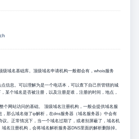
ch
级域名基础库。顶级域名申请机构一般都会有，whois服务
册站点信息。可以理解为是一个电话本，可以查下自己所管辖的城
名下，某个域名是否被注册，以及注册是谁，注册的时间，地点，
是整个网站访问的基础。 顶级域名注册机构，一般会提供域名服
息，那么域名做了ip解析，在dns服务器（域名服务器）中会有
p请求协议。正常情况下，当一个域名过期了，或者别屏蔽了，域名机
，域名注册机构，会将域名解析服务器DNS里面的解析删除掉。