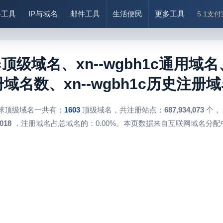
络工具
IP与域名
邮件工具
生活便民
更多工具
5.1支
1c顶级域名、xn--wgbh1c通用域名、x
册域名数、xn--wgbh1c历史注册域
球顶级域名一共有：
1603
顶级域名，共注册站点：
687,934,073
个，
018
，注册域名占总域名的：0.00%。本页数据来自互联网域名分