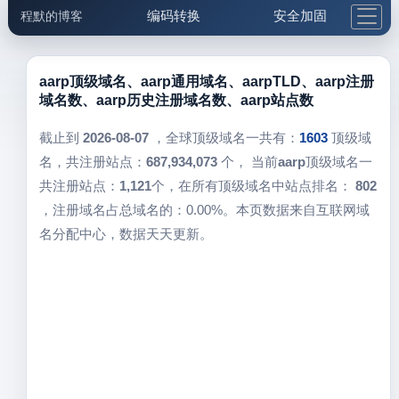
编码转换
安全加固
程默的博客
格式化与前端
网络工具
IP与域名
邮件工具
生活便民
更多工具
aarp顶级域名、aarp通用域名、aarpTLD、aarp注册
域名数、aarp历史注册域名数、aarp站点数
5.1支付宝大红包
截止到
2026-08-07
，全球顶级域名一共有：
1603
顶级域
名，共注册站点：
687,934,073
个， 当前
aarp
顶级域名一
共注册站点：
1,121
个，在所有顶级域名中站点排名：
802
，注册域名占总域名的：0.00%。本页数据来自互联网域
名分配中心，数据天天更新。