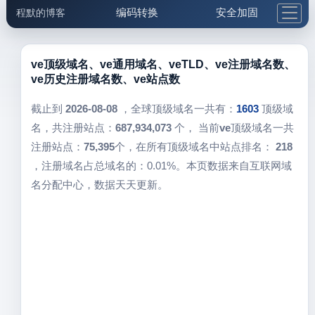
编码转换
安全加固
程默的博客
格式化与前端
网络工具
IP与域名
邮件工具
生活便民
更多工具
ve顶级域名、ve通用域名、veTLD、ve注册域名数、
ve历史注册域名数、ve站点数
5.1支付宝大红包
截止到
2026-08-08
，全球顶级域名一共有：
1603
顶级域
名，共注册站点：
687,934,073
个， 当前
ve
顶级域名一共
注册站点：
75,395
个，在所有顶级域名中站点排名：
218
，注册域名占总域名的：0.01%。本页数据来自互联网域
名分配中心，数据天天更新。