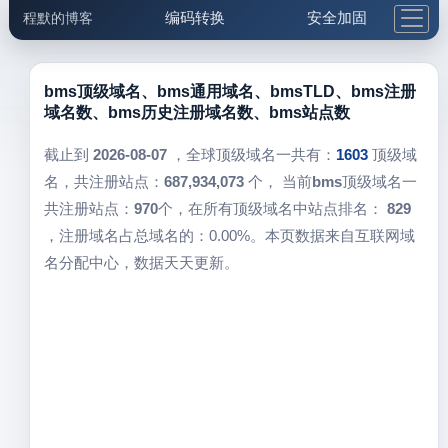
编码转换
安全加固
程默的博客
格式化与前端
网络工具
IP与域名
邮件工具
生活便民
更多工具
bms顶级域名、bms通用域名、bmsTLD、bms注册
域名数、bms历史注册域名数、bms站点数
5.1支付宝大红包
截止到
2026-08-07
，全球顶级域名一共有：
1603
顶级域
名，共注册站点：
687,934,073
个， 当前
bms
顶级域名一
共注册站点：
970
个，在所有顶级域名中站点排名：
829
，注册域名占总域名的：0.00%。本页数据来自互联网域
名分配中心，数据天天更新。