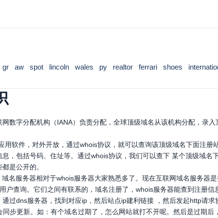
gr
aw
spot
lincoln
wales
py
realtor
ferrari
shoes
internatio
识
网数字分配机构（IANA）负责分配，全球顶级域名从该机构分配，录入顶
口应用软件，对外开放，通过whois协议，就可以查询该顶级域名下面注
息，包括号码、住址等。通过whois协议，我们可以查下 某个顶级域
些都是公开的。
，域名服务器相对于whois服务器大家熟悉多了。现在互联网域名服务器
，供用户查询。它们之间有联系的，域名注册了，whois服务器能查到注册信
通过dns服务器，找到对应ip，然后站点ip建利链接 ，然后发起htt
也会同步更新。如：有个域名过期了，怎么网站就打不开呢。然后是过期后