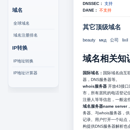
DNSSEC：
支持
域名
DANE：
不支持
全球域名
其它顶级域名
域名注册排名
beauty
мкд
公司
lixil
IP转换
域名相关知
IP地址转换
IP地址计算器
国际域名：
国际域名由互联
器，DNS服务器等。
whois服务器
开放43接
市，所有居民的电话登记信
注册人等等信息，一般这
域名服务器name server
务器、与whois服务器
记录。用户打开一个站点，
构提供DNS服务器解析