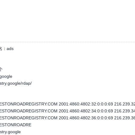
名：
ads
个
.google
istry.google/rdap/
STONROADREGISTRY.COM 2001:4860:4802:32:0:0:0:69 216.239.32
STONROADREGISTRY.COM 2001:4860:4802:34:0:0:0:69 216.239.34
STONROADREGISTRY.COM 2001:4860:4802:36:0:0:0:69 216.239.36
LESTONROADRE
istry.google