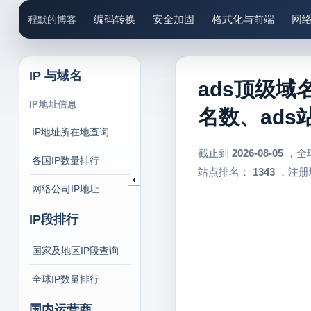
编码转换
安全加固
格式化与前端
网
程默的博客
IP 与域名
ads顶级域
IP地址信息
名数、ads
IP地址所在地查询
截止到
2026-08-05
，全
各国IP数量排行
站点排名：
1343
，注册
网络公司IP地址
IP段排行
国家及地区IP段查询
全球IP数量排行
国内运营商