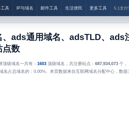
络工具
IP与域名
邮件工具
生活便民
更多工具
5.1支
名、ads通用域名、adsTLD、a
站点数
球顶级域名一共有：
1603
顶级域名，共注册站点：
687,934,073
个，
域名占总域名的：0.00%。本页数据来自互联网域名分配中心，数据