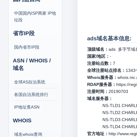
中国国内ISP商家 IP地
址段
省市IP段
ads域名基本信息:
国内省市IP段
顶级域名：
ads
多字节域
国家/地区：
-
ASN / WHOIS /
注册站点数：
7
域名
全球注册站点排名：
1343
Whois服务器：
whois.nic
全球AS自治系统
RDAP服务器：
https://reg
注册时间：
20190703
各国自治系统排行
域名服务器：
NS-TLD1.CHARLE
IP地址查ASN
NS-TLD2.CHARLE
NS-TLD3.CHARLE
WHOIS
NS-TLD4.CHAR
官方地址：
http://www.reg
域名whois查询