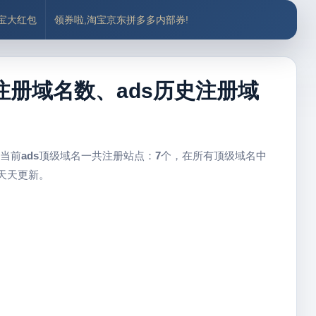
付宝大红包
领券啦,淘宝京东拼多多内部券!
ds注册域名数、ads历史注册域
 当前
ads
顶级域名一共注册站点：
7
个，在所有顶级域名中
天天更新。