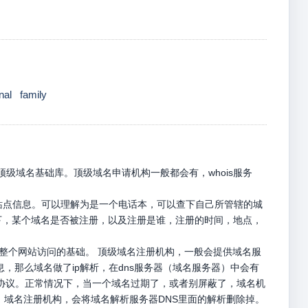
nal
family
级域名基础库。顶级域名申请机构一般都会有，whois服务
册站点信息。可以理解为是一个电话本，可以查下自己所管辖的城
名下，某个域名是否被注册，以及注册是谁，注册的时间，地点，
是整个网站访问的基础。 顶级域名注册机构，一般会提供域名服
息，那么域名做了ip解析，在dns服务器（域名服务器）中会有
p请求协议。正常情况下，当一个域名过期了，或者别屏蔽了，域名机
，域名注册机构，会将域名解析服务器DNS里面的解析删除掉。