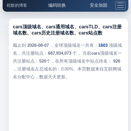
编码转换
安全加固
程默的博客
格式化与前端
网络工具
IP与域名
邮件工具
生活便民
更多工具
cars顶级域名、cars通用域名、carsTLD、cars注册
域名数、cars历史注册域名数、cars站点数
5.1支付宝大红包
截止到
2026-08-07
，全球顶级域名一共有：
1603
顶级域
名，共注册站点：
687,934,073
个， 当前
cars
顶级域名一
共注册站点：
520
个，在所有顶级域名中站点排名：
926
，注册域名占总域名的：0.00%。本页数据来自互联网域
名分配中心，数据天天更新。