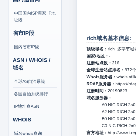
中国国内ISP商家 IP地
址段
省市IP段
rich域名基本信息:
国内省市IP段
顶级域名：
rich
多字节域
国家/地区：
-
ASN / WHOIS /
注册站点数：
216
域名
全球注册站点排名：
972
Whois服务器：
whois.afil
全球AS自治系统
RDAP服务器：
https://rda
注册时间：
20190823
各国自治系统排行
域名服务器：
A0.NIC.RICH 2a01
IP地址查ASN
A2.NIC.RICH 2a01
B0.NIC.RICH 2a01
WHOIS
C0.NIC.RICH 2a01
官方地址：
http://www.i-re
域名whois查询