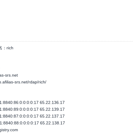
名：
rich
个
ias-srs.net
p.afilias-srs.net/rdap/rich/
:8840:86:0:0:0:0:17 65.22.136.17
:8840:89:0:0:0:0:17 65.22.139.17
:8840:87:0:0:0:0:17 65.22.137.17
:8840:88:0:0:0:0:17 65.22.138.17
gistry.com