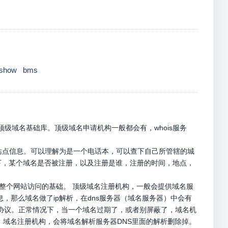
show
bms
级域名基础库。顶级域名申请机构一般都会有，whois服务
册站点信息。可以理解为是一个电话本，可以查下自己所管辖的城
名下，某个域名是否被注册，以及注册是谁，注册的时间，地点，
是整个网站访问的基础。 顶级域名注册机构，一般会提供域名服
息，那么域名做了ip解析，在dns服务器（域名服务器）中会有
p请求协议。正常情况下，当一个域名过期了，或者别屏蔽了，域名机
，域名注册机构，会将域名解析服务器DNS里面的解析删除掉。