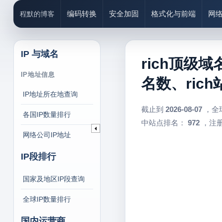
编码转换
安全加固
格式化与前端
网
程默的博客
IP 与域名
rich顶级域
IP地址信息
名数、ric
IP地址所在地查询
截止到
2026-08-07
，全
各国IP数量排行
中站点排名：
972
，注册
网络公司IP地址
IP段排行
国家及地区IP段查询
全球IP数量排行
国内运营商