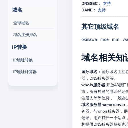
DNSSEC：
支持
域名
DANE：
支持
全球域名
其它顶级域名
域名注册排名
okinawa
moe
mm
wa
IP转换
域名相关知
IP地址转换
IP地址计算器
国际域名：
国际域名由互联
器，DNS服务器等。
whois服务器
开放43接
市，所有居民的电话登记信
注册人等等信息，一般这
域名服务器name server
务器、与whois服务器
记录。用户打开一个站点，
构提供DNS服务器解析