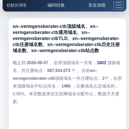
编码转换
安全加固
程默的博客
格式化与前端
网络工具
IP与域名
邮件工具
生活便民
更多工具
xn--vermgensberater-ctb顶级域名、xn--
vermgensberater-ctb通用域名、xn--
5.1支付宝大红包
vermgensberater-ctbTLD、xn--vermgensberater-
ctb注册域名数、xn--vermgensberater-ctb历史注册
域名数、xn--vermgensberater-ctb站点数
截止到
2026-08-07
，全球顶级域名一共有：
1603
顶级域
名，共注册站点：
687,934,073
个， 当前
xn--
vermgensberater-ctb
顶级域名一共注册站点：
2
个，在所
有顶级域名中站点排名：
1486
，注册域名占总域名的：
0.00%。本页数据来自互联网域名分配中心，数据天天更
新。