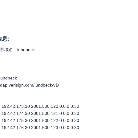
信息:
节域名：
lundbeck
个
.lundbeck
-rdap.verisign.com/lundbeck/v1/
92.42.173.30 2001:500:120:0:0:0:0:30
92.42.174.30 2001:500:121:0:0:0:0:30
92.42.175.30 2001:500:122:0:0:0:0:30
92.42.176.30 2001:500:123:0:0:0:0:30