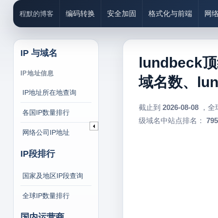
编码转换
安全加固
格式化与前端
网
程默的博客
IP 与域名
lundbeck
IP地址信息
域名数、lun
IP地址所在地查询
截止到
2026-08-08
，全
各国IP数量排行
级域名中站点排名：
795
网络公司IP地址
IP段排行
国家及地区IP段查询
全球IP数量排行
国内运营商