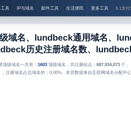
络工具
IP与域名
邮件工具
生活便民
更多工具
5.1支
顶级域名、lundbeck通用域名、lund
dbeck历史注册域名数、lundbe
球顶级域名一共有：
1603
顶级域名，共注册站点：
687,934,073
个，
，注册域名占总域名的：0.00%。本页数据来自互联网域名分配中