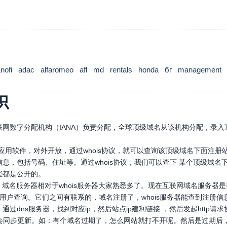
nofi
adac
alfaromeo
afl
md
rentals
honda
бг
management
识
网数字分配机构（IANA）负责分配，全球顶级域名从该机构分配，录入顶
口应用软件，对外开放，通过whois协议，就可以查询该顶级域名下面注
息，包括号码、住址等。通过whois协议，我们可以查下 某个顶级域
些都是公开的。
，域名服务器相对于whois服务器大家熟悉多了。现在互联网域名服务器
，供用户查询。它们之间有联系的，域名注册了，whois服务器能查到注册信
通过dns服务器，找到对应ip，然后站点ip建利链接 ，然后发起htt
也会同步更新。如：有个域名过期了，怎么网站就打不开呢。然后是过期后