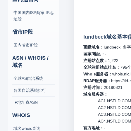
中国国内ISP商家 IP地
址段
省市IP段
lundbeck域名基本
国内省市IP段
顶级域名：
lundbeck
多字
国家/地区：
-
ASN / WHOIS /
注册站点数：
1,222
域名
全球注册站点排名：
795
Whois服务器：
whois.nic
全球AS自治系统
RDAP服务器：
https://tld
注册时间：
20190821
各国自治系统排行
域名服务器：
AC1.NSTLD.COM 1
IP地址查ASN
AC2.NSTLD.COM 1
AC3.NSTLD.COM 1
WHOIS
AC4.NSTLD.COM 1
官方地址：
-
域名whois查询