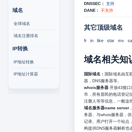
DNSSEC：
支持
域名
DANE：
不支持
全球域名
其它顶级域名
域名注册排名
fr
in
like
star
mv
sa
IP转换
域名相关知
IP地址转换
IP地址计算器
国际域名：
国际域名由互联
器，DNS服务器等。
whois服务器
开放43接
市，所有居民的电话登记信
注册人等等信息，一般这
域名服务器name server
务器、与whois服务器
记录。用户打开一个站点，
构提供DNS服务器解析