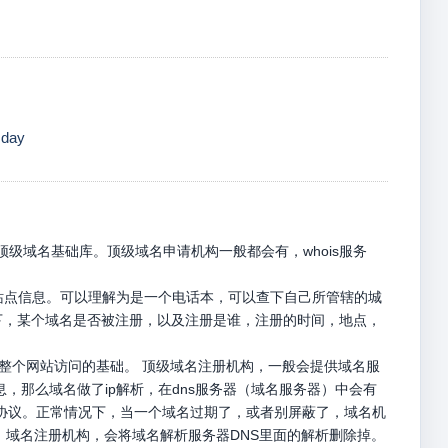
day
级域名基础库。顶级域名申请机构一般都会有，whois服务
册站点信息。可以理解为是一个电话本，可以查下自己所管辖的城
名下，某个域名是否被注册，以及注册是谁，注册的时间，地点，
是整个网站访问的基础。 顶级域名注册机构，一般会提供域名服
息，那么域名做了ip解析，在dns服务器（域名服务器）中会有
p请求协议。正常情况下，当一个域名过期了，或者别屏蔽了，域名机
，域名注册机构，会将域名解析服务器DNS里面的解析删除掉。