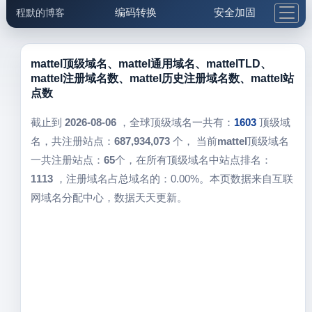
编码转换
安全加固
程默的博客
格式化与前端
网络工具
IP与域名
邮件工具
生活便民
更多工具
mattel顶级域名、mattel通用域名、mattelTLD、
mattel注册域名数、mattel历史注册域名数、mattel站
5.1支付宝大红包
点数
截止到
2026-08-06
，全球顶级域名一共有：
1603
顶级域
名，共注册站点：
687,934,073
个， 当前
mattel
顶级域名
一共注册站点：
65
个，在所有顶级域名中站点排名：
1113
，注册域名占总域名的：0.00%。本页数据来自互联
网域名分配中心，数据天天更新。