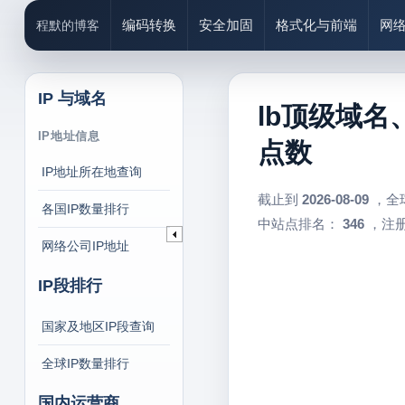
编码转换
安全加固
格式化与前端
网
程默的博客
IP 与域名
lb顶级域名
IP地址信息
点数
IP地址所在地查询
截止到
2026-08-09
，全
各国IP数量排行
中站点排名：
346
，注册
网络公司IP地址
IP段排行
国家及地区IP段查询
全球IP数量排行
国内运营商