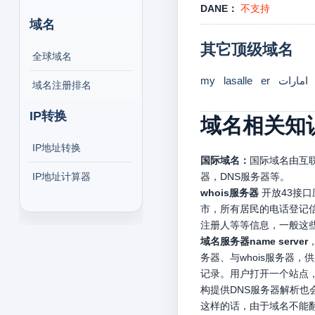
DANE：
不支持
域名
其它顶级域名
全球域名
my
lasalle
er
امارات
域名注册排名
IP转换
域名相关知
IP地址转换
国际域名：
国际域名由互联
IP地址计算器
器，DNS服务器等。
whois服务器
开放43接
市，所有居民的电话登记信
注册人等等信息，一般这
域名服务器name server
务器、与whois服务器
记录。用户打开一个站点，
构提供DNS服务器解析
这样的话，由于域名不能