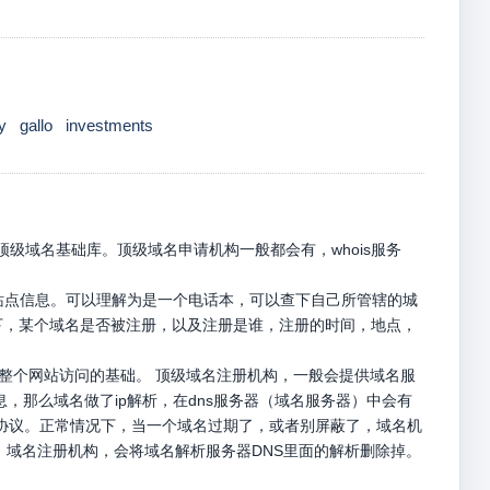
y
gallo
investments
级域名基础库。顶级域名申请机构一般都会有，whois服务
册站点信息。可以理解为是一个电话本，可以查下自己所管辖的城
名下，某个域名是否被注册，以及注册是谁，注册的时间，地点，
是整个网站访问的基础。 顶级域名注册机构，一般会提供域名服
息，那么域名做了ip解析，在dns服务器（域名服务器）中会有
p请求协议。正常情况下，当一个域名过期了，或者别屏蔽了，域名机
，域名注册机构，会将域名解析服务器DNS里面的解析删除掉。