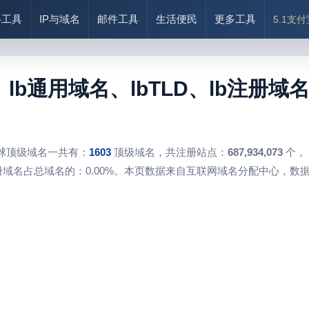
络工具
IP与域名
邮件工具
生活便民
更多工具
5.1支
、lb通用域名、lbTLD、lb注册域
球顶级域名一共有：
1603
顶级域名，共注册站点：
687,934,073
个，
域名占总域名的：0.00%。本页数据来自互联网域名分配中心，数