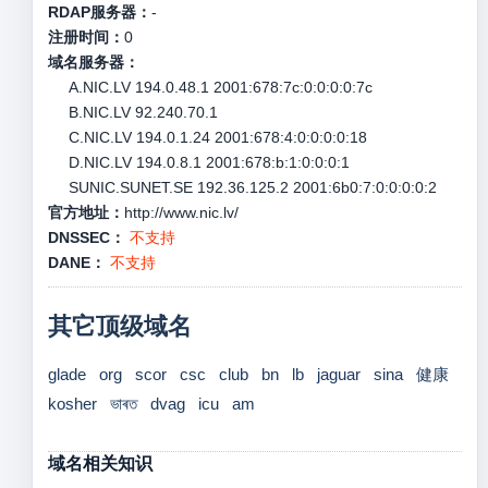
RDAP服务器：
-
注册时间：
0
域名服务器：
A.NIC.LV 194.0.48.1 2001:678:7c:0:0:0:0:7c
B.NIC.LV 92.240.70.1
C.NIC.LV 194.0.1.24 2001:678:4:0:0:0:0:18
D.NIC.LV 194.0.8.1 2001:678:b:1:0:0:0:1
SUNIC.SUNET.SE 192.36.125.2 2001:6b0:7:0:0:0:0:2
官方地址：
http://www.nic.lv/
DNSSEC：
不支持
DANE：
不支持
其它顶级域名
glade
org
scor
csc
club
bn
lb
jaguar
sina
健康
kosher
ভাৰত
dvag
icu
am
域名相关知识