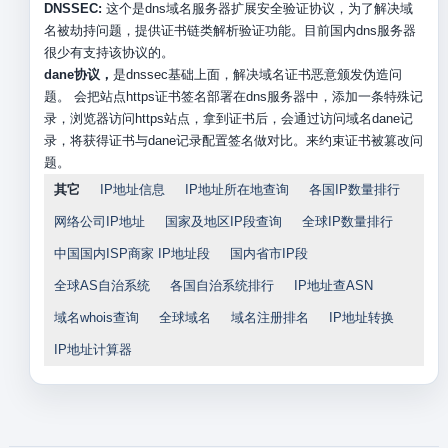
DNSSEC:
这个是dns域名服务器扩展安全验证协议，为了解决域
名被劫持问题，提供证书链类解析验证功能。目前国内dns服务器
很少有支持该协议的。
dane协议，
是dnssec基础上面，解决域名证书恶意颁发伪造问
题。 会把站点https证书签名部署在dns服务器中，添加一条特殊记
录，浏览器访问https站点，拿到证书后，会通过访问域名dane记
录，将获得证书与dane记录配置签名做对比。来约束证书被篡改问
题。
其它
IP地址信息
IP地址所在地查询
各国IP数量排行
网络公司IP地址
国家及地区IP段查询
全球IP数量排行
中国国内ISP商家 IP地址段
国内省市IP段
全球AS自治系统
各国自治系统排行
IP地址查ASN
域名whois查询
全球域名
域名注册排名
IP地址转换
IP地址计算器