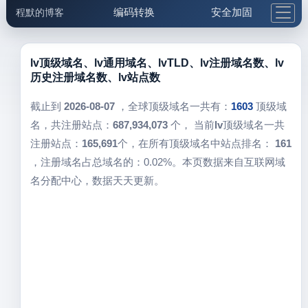
编码转换
安全加固
程默的博客
格式化与前端
网络工具
IP与域名
邮件工具
生活便民
更多工具
lv顶级域名、lv通用域名、lvTLD、lv注册域名数、lv
历史注册域名数、lv站点数
5.1支付宝大红包
截止到
2026-08-07
，全球顶级域名一共有：
1603
顶级域
名，共注册站点：
687,934,073
个， 当前
lv
顶级域名一共
注册站点：
165,691
个，在所有顶级域名中站点排名：
161
，注册域名占总域名的：0.02%。本页数据来自互联网域
名分配中心，数据天天更新。