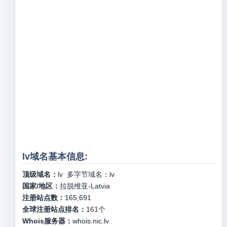
lv域名基本信息:
顶级域名：
lv
多字节域名：
lv
国家/地区：
拉脱维亚-Latvia
注册站点数：
165,691
全球注册站点排名：
161
个
Whois服务器：
whois.nic.lv