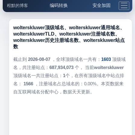
编码转换
安全加固
程默的博客
格式化与前端
网络工具
IP与域名
邮件工具
生活便民
更多工具
wolterskluwer顶级域名、wolterskluwer通用域名、
wolterskluwerTLD、wolterskluwer注册域名数、
5.1支付宝大红包
wolterskluwer历史注册域名数、wolterskluwer站点
数
截止到
2026-08-07
，全球顶级域名一共有：
1603
顶级域
名，共注册站点：
687,934,073
个， 当前
wolterskluwer
顶级域名一共注册站点：
1
个，在所有顶级域名中站点排
名：
1566
，注册域名占总域名的：0.00%。本页数据来
自互联网域名分配中心，数据天天更新。