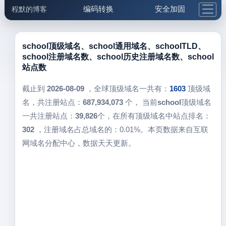
编码转换
安全加固
程默的博客
格式化与前端
网络工具
IP与域名
邮件工具
生活便民
更多工具
school顶级域名、school通用域名、schoolTLD、
school注册域名数、school历史注册域名数、school
5.1支付宝大红包
站点数
截止到
2026-08-09
，全球顶级域名一共有：
1603
顶级域
名，共注册站点：
687,934,073
个， 当前
school
顶级域名
一共注册站点：
39,826
个，在所有顶级域名中站点排名：
302
，注册域名占总域名的：0.01%。本页数据来自互联
网域名分配中心，数据天天更新。