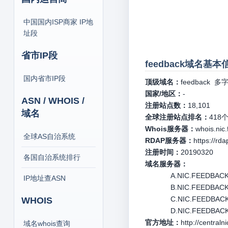
中国国内ISP商家 IP地
址段
省市IP段
feedback域名基本
国内省市IP段
顶级域名：
feedback
多字
国家/地区：
-
ASN / WHOIS /
注册站点数：
18,101
域名
全球注册站点排名：
418
Whois服务器：
whois.nic
全球AS自治系统
RDAP服务器：
https://rd
注册时间：
20190320
各国自治系统排行
域名服务器：
A.NIC.FEEDBACK 
IP地址查ASN
B.NIC.FEEDBACK 
C.NIC.FEEDBACK 
WHOIS
D.NIC.FEEDBACK 2
官方地址：
http://centraln
域名whois查询