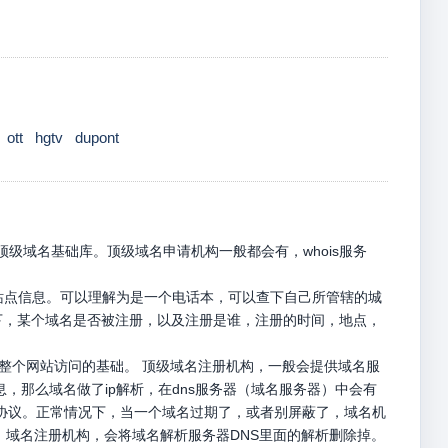
ott
hgtv
dupont
级域名基础库。顶级域名申请机构一般都会有，whois服务
册站点信息。可以理解为是一个电话本，可以查下自己所管辖的城
名下，某个域名是否被注册，以及注册是谁，注册的时间，地点，
是整个网站访问的基础。 顶级域名注册机构，一般会提供域名服
息，那么域名做了ip解析，在dns服务器（域名服务器）中会有
p请求协议。正常情况下，当一个域名过期了，或者别屏蔽了，域名机
，域名注册机构，会将域名解析服务器DNS里面的解析删除掉。