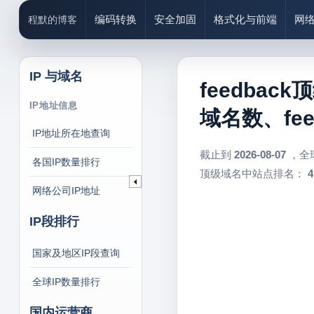
编码转换
安全加固
格式化与前端
网
程默的博客
IP 与域名
feedback
IP地址信息
域名数、fee
IP地址所在地查询
截止到
2026-08-07
，全
各国IP数量排行
顶级域名中站点排名：
4
网络公司IP地址
IP段排行
国家及地区IP段查询
全球IP数量排行
国内运营商