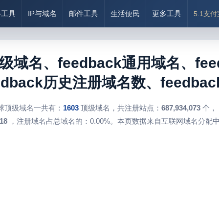
络工具
IP与域名
邮件工具
生活便民
更多工具
5.1支
顶级域名、feedback通用域名、feed
dback历史注册域名数、feedba
球顶级域名一共有：
1603
顶级域名，共注册站点：
687,934,073
个，
18
，注册域名占总域名的：0.00%。本页数据来自互联网域名分配