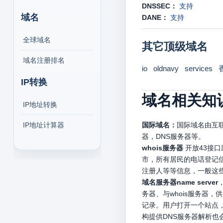
DNSSEC：
支持
域名
DANE：
支持
全球域名
其它顶级域名
域名注册排名
io
oldnavy
services
IP转换
域名相关知
IP地址转换
IP地址计算器
国际域名：
国际域名由互联
器，DNS服务器等。
whois服务器
开放43接
市，所有居民的电话登记信
注册人等等信息，一般这
域名服务器name server
务器、与whois服务器
记录。用户打开一个站点，
构提供DNS服务器解析