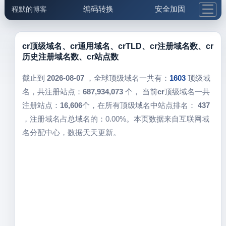
编码转换
安全加固
程默的博客
格式化与前端
网络工具
IP与域名
邮件工具
生活便民
更多工具
cr顶级域名、cr通用域名、crTLD、cr注册域名数、cr
历史注册域名数、cr站点数
5.1支付宝大红包
截止到
2026-08-07
，全球顶级域名一共有：
1603
顶级域
名，共注册站点：
687,934,073
个， 当前
cr
顶级域名一共
注册站点：
16,606
个，在所有顶级域名中站点排名：
437
，注册域名占总域名的：0.00%。本页数据来自互联网域
名分配中心，数据天天更新。