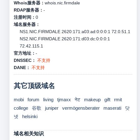
Whois服务器：
whois.nic.firmdale
RDAP服务器：
-
注册时间：
0
域名服务器：
NS1.NIC.FIRMDALE 2620:171:a03:ad:0:0:0:1 72.0.51.1
NS2.NIC.FIRMDALE 2620:171:d03:dc:0:0:0:1
72.42.115.1
官方地址：
-
DNSSEC：
不支持
DANE：
不支持
其它顶级域名
mobi
forum
living
tjmaxx
नेट
makeup
gift
rmit
college
谷歌
juniper
vermögensberater
maserati
닷
넷
helsinki
域名相关知识